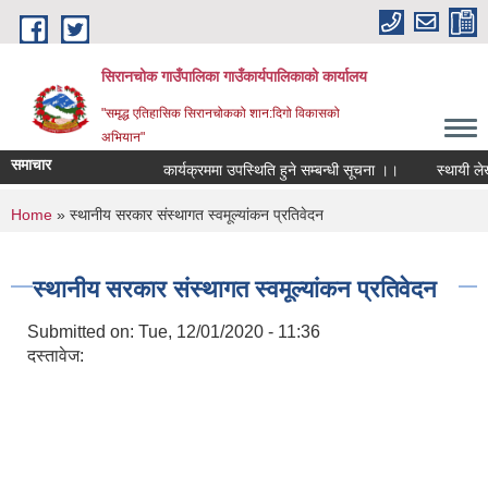
Skip to main content
सिरानचोक गाउँपालिका गाउँकार्यपालिकाको कार्यालय
"समृद्ध एतिहासिक सिरानचोकको शान:दिगो विकासको
अभियान"
समाचार
कार्यक्रममा उपस्थिति हुने सम्बन्धी सूचना ।।
स्थायी लेखा न
You are here
Home
» स्थानीय सरकार संस्थागत स्वमूल्यांकन प्रतिवेदन
स्थानीय सरकार संस्थागत स्वमूल्यांकन प्रतिवेदन
Submitted on:
Tue, 12/01/2020 - 11:36
दस्तावेज: