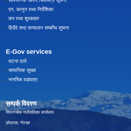
सार्वजनिक खरीद /बोलपत्र सूचना
एन, कानुन तथा निर्देशिका
कर तथा शुल्कहरु
हिउँदे सभा सन्चालन सम्बन्धि सुचना
E-Gov services
घटना दर्ता
सामाजिक सुरक्षा
नागरिक वडापत्र
सम्पर्क विवरण
सिरानचोक गाउँपालिका कार्यालय
छाेप्राक, गाेरखा