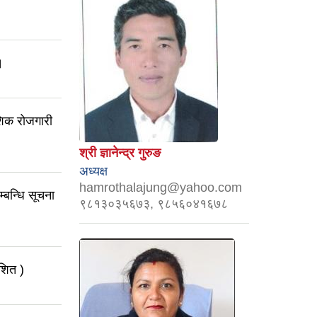
।
ेशिक रोजगारी
श्री ज्ञानेन्द्र गुरुङ
अध्यक्ष
hamrothalajung@yahoo.com
म्बन्धि सूचना
९८१३०३५६७३, ९८५६०४१६७८
ाशित )