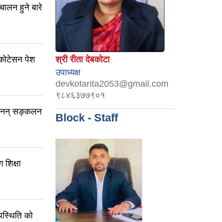
चालन हुने बारे
ोटेसन पेश
श्री रीता देबकोटा
उपाध्यक्ष
devkotarita2053@gmail.com
९८४६३७७९०१
त्खनन् सङ्कलन
Block - Staff
 शिक्षा
पस्थिति को