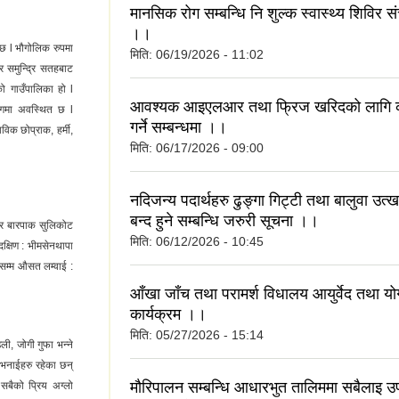
मानसिक रोग सम्बन्धि नि शुल्क स्वास्थ्य शिविर सं
।।
दछ l भौगोलिक रुपमा
मिति:
06/19/2026 - 11:02
समुन्द्रि सतहबाट
 गाउँपालिका हो l
आवश्यक आइएलआर तथा फ्रिज खरिदको लागि क
ागमा अवस्थित छ l
गर्ने सम्बन्धमा ।।
िक छोप्राक, हर्मी,
मिति:
06/17/2026 - 09:00
नदिजन्य पदार्थहरु ढुङ्गा गिट्टी तथा बालुवा उ
बन्द हुने सम्बन्धि जरुरी सूचना ।।
ट र बारपाक सुलिकोट
मिति:
06/12/2026 - 10:45
क्षिण : भीमसेनथापा
 सम्म औसत लम्वाई :
आँखा जाँच तथा परामर्श विधालय आयुर्वेद तथा योग
कार्यक्रम ।।
मिति:
05/27/2026 - 15:14
ली, जोगी गुफा भन्ने
 भनाईहरु रहेका छन्
मौरिपालन सम्बन्धि आधारभुत तालिममा सबैलाइ उ
सबैको प्रिय अग्लो