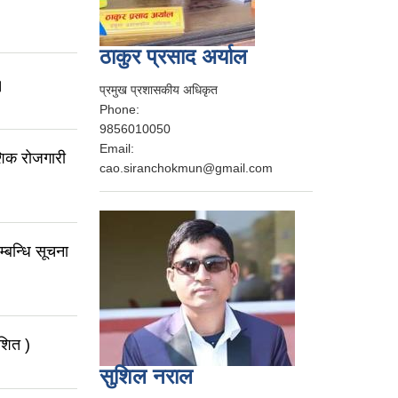
ठाकुर प्रसाद अर्याल
।
प्रमुख प्रशासकीय अधिकृत
Phone:
9856010050
Email:
ेशिक रोजगारी
cao.siranchokmun@gmail.com
म्बन्धि सूचना
ाशित )
सुशिल नराल