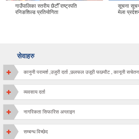
गाउँपालिका स्तरीय छैटौँ राष्ट्रपति
सूचना सूच
रनिङशिल्ड प्रतियोगिता
मेला प्रर्
सेवाहरु
कानुनी परामर्श ,उजुरी दर्ता ,छलफल उजूरी फछयौट , कानूनी सचेतन
व्यवसाय दर्ता
नागरिकता सिफारिस अन्लाइन
सम्बन्ध विच्छेद