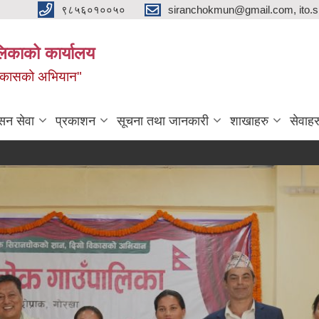
९८५६०१००५०
siranchokmun@gmail.com, ito.
लिकाको कार्यालय
विकासको अभियान"
सन सेवा
प्रकाशन
सूचना तथा जानकारी
शाखाहरु
सेवाहर