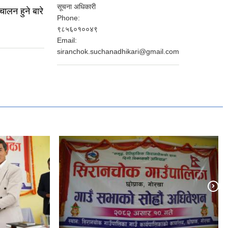
सूचना अधिकारी
चालन हुने बारे
Phone:
९८५६०१००४९
Email:
siranchok.suchanadhikari@gmail.com