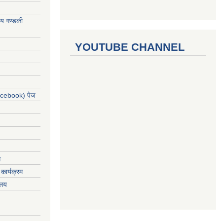
ालय गण्डकी
YOUTUBE CHANNEL
acebook) पेज
ग
कार्यक्रम
यलय