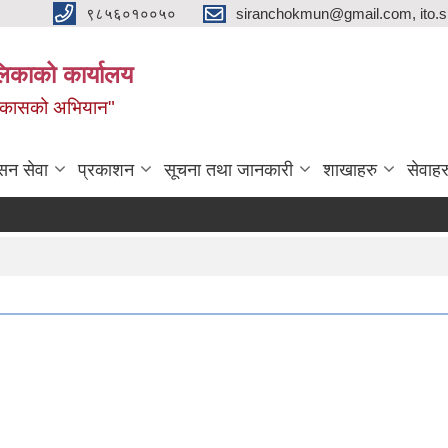
९८५६०१००५०
siranchokmun@gmail.com, ito.
लिकाको कार्यालय
विकासको अभियान"
सन सेवा
प्रकाशन
सूचना तथा जानकारी
शाखाहरु
सेवाहर