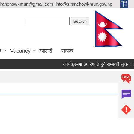
siranchowkmun@gmail.com, info@siranchowkmun.gov.np
Search form
Search
ु
Vacancy
ग्यालरी
सम्पर्क
कार्यक्रममा उपस्थिति हुने सम्बन्धी सूचना ।।