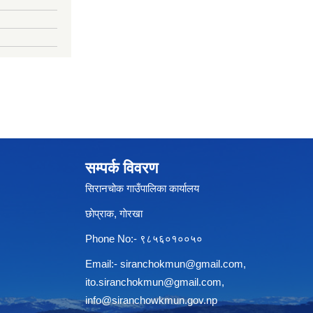
सम्पर्क विवरण
सिरानचोक गाउँपालिका कार्यालय
छाेप्राक, गाेरखा
Phone No:- ९८५६०१००५०
Email:-
siranchokmun@gmail.com
,
ito.siranchokmun@gmail.com
,
info@siranchowkmun.gov.np