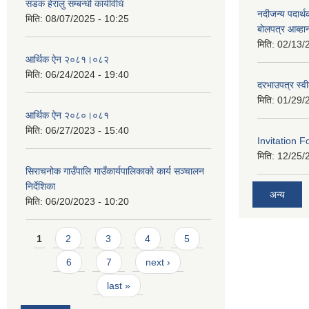
सडक हेरालु सम्बन्धी कार्यविधि
नदीजन्य पदार्थक
मिति:
08/07/2025 - 10:25
बोलपत्र आब्ह
मिति:
02/13/
आर्थिक ऐन २०८१।०८२
मिति:
06/24/2024 - 19:40
दरभाउपत्र स्व
मिति:
01/29/
आर्थिक ऐन २०८०।०८१
मिति:
06/27/2023 - 15:40
Invitation F
मिति:
12/25/
सिराचनोक गाउँपालि गाउँकार्यपालिकाको कार्य सञ्चालन
निर्देशिका
अन्य
मिति:
06/20/2023 - 10:20
Pages
1
2
3
4
5
6
7
next ›
last »