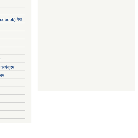
acebook) पेज
ग
कार्यक्रम
यलय