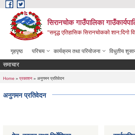
Skip to main content
सिरानचोक गाउँपालिका गाउँकार्यपा
"समृद्ध एतिहासिक सिरानचोकको शान:दिगो 
गृहपृष्ठ
परिचय
कार्यक्रम तथा परियोजना
विधुतीय शुसा
समाचार
You are here
Home
»
प्रकाशन
» अनुगमन प्रतिवेदन
अनुगमन प्रतिवेदन