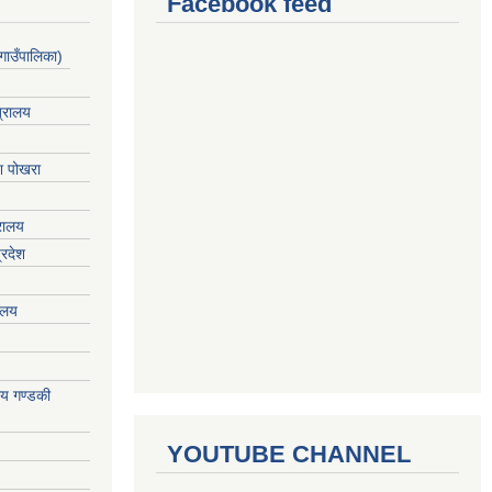
Facebook feed
गाउँपालिका)
त्रालय
ेश पोखरा
्रालय
्रदेश
रालय
ालय गण्डकी
YOUTUBE CHANNEL