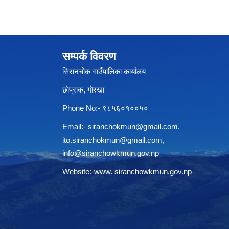
सम्पर्क विवरण
सिरानचोक गाउँपालिका कार्यालय
छाेप्राक, गाेरखा
Phone No:- ९८५६०१००५०
Email:-
siranchokmun@gmail.com
,
ito.siranchokmun@gmail.com
,
info@siranchowkmun.gov.np
Website:-www. siranchowkmun.gov.np