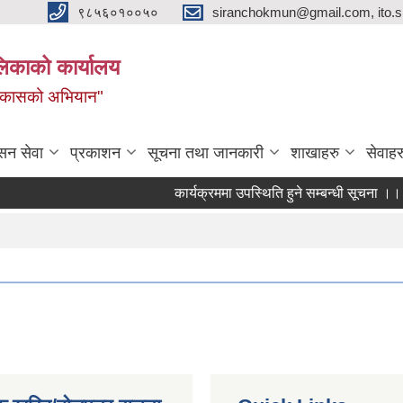
९८५६०१००५०
siranchokmun@gmail.com, ito.
लिकाको कार्यालय
विकासको अभियान"
सन सेवा
प्रकाशन
सूचना तथा जानकारी
शाखाहरु
सेवाहर
कार्यक्रममा उपस्थिति हुने सम्बन्धी सूचना ।।