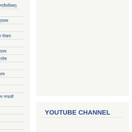
गाउँपालिका)
त्रालय
ेश पोखरा
्रालय
्रदेश
रालय
ालय गण्डकी
YOUTUBE CHANNEL