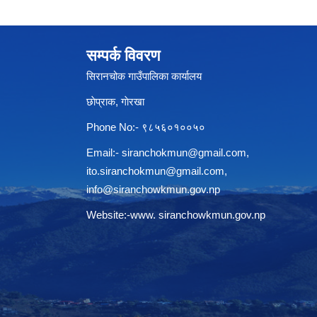
सम्पर्क विवरण
सिरानचोक गाउँपालिका कार्यालय
छाेप्राक, गाेरखा
Phone No:- ९८५६०१००५०
Email:-
siranchokmun@gmail.com
,
ito.siranchokmun@gmail.com
,
info@siranchowkmun.gov.np
Website:-www. siranchowkmun.gov.np