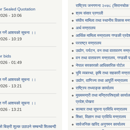
राष्ट्रिय जनगणना २०७८ (सिरानचोक 
For Sealed Quotation
श्रम संसार प्रणाली
2026 - 10:06
संघीय मामिला तथा स्थानीय विकास मन्
अर्थ मन्त्रालय
ृत गर्ने आशयको सूचना ।।
आर्थिक मामिला मन्त्रालय गण्डकी प्रद
2026 - 10:19
परराष्ट्र मन्त्रालय
उद्योग, पर्यटन, वन तथा वातावरण मन्त
or bids
वन तथा वातावरण मन्त्रालय, गण्डकी प
2026 - 01:49
नेपाल सरकारको आधिकारिक पोर्टल
भुमि व्यबस्था, कृषि तथा सहकारी मन्त्
ृत गर्ने आशयको सूचना ।।
उद्योग, वाणिज्य तथा आपूर्ति मन्त्रालय
2026 - 13:21
राष्ट्रिय तथ्याङ्क कार्यालय
मुख्यमन्त्री तथा मन्त्रिपरिषद्को कार्य
प्रदेश,पोखरा
ृत गर्ने आशयको सूचना ।।
सञ्‍चार तथा सूचना प्रविधि मन्त्रालय
2026 - 13:21
शिक्षा, विज्ञान तथा प्रविधि मन्त्रालय
सार्वजनिक खरिद अनुगमन कार्यालय
ो बिक्री शूल्क उठाउने सम्बन्धी शिलबन्दी