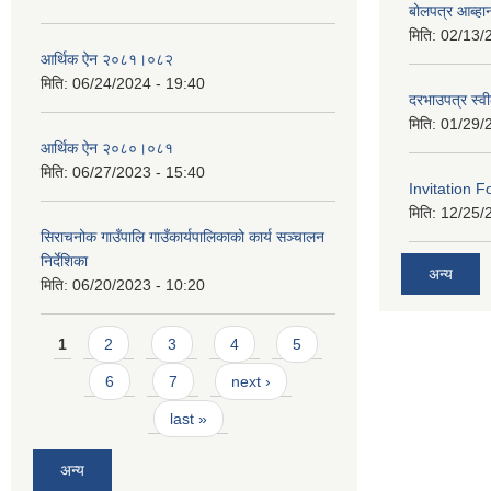
बोलपत्र आब्ह
मिति:
02/13/
आर्थिक ऐन २०८१।०८२
मिति:
06/24/2024 - 19:40
दरभाउपत्र स्व
मिति:
01/29/
आर्थिक ऐन २०८०।०८१
मिति:
06/27/2023 - 15:40
Invitation F
मिति:
12/25/
सिराचनोक गाउँपालि गाउँकार्यपालिकाको कार्य सञ्चालन
निर्देशिका
अन्य
मिति:
06/20/2023 - 10:20
Pages
1
2
3
4
5
6
7
next ›
last »
अन्य