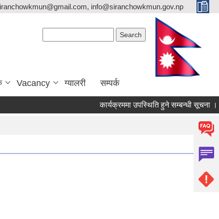
siranchowkmun@gmail.com, info@siranchowkmun.gov.np
Search form
Search
ु
Vacancy
ग्यालरी
सम्पर्क
कार्यक्रममा उपस्थिति हुने सम्बन्धी सूचना ।।