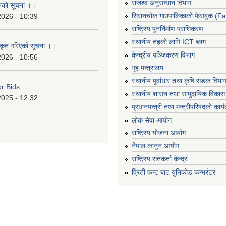
राजश्व अनुसन्धान विभाग
ानको सूचना ।।
सिरानचोक गाउपालिकाको फेसबुक (F
2026 - 10:39
राष्ट्रिय पुनर्निर्माण प्राघिकरण
स्थानीय तहको लागि ICT ब्लग
ीकृत गरिएको सूचना ।।
केन्द्रीय पञ्जिकरण विभाग
2026 - 10:56
गृह मन्त्रालय
स्थानीय पूर्वाधार तथा कृषि सडक विभा
or Bids
स्थानीय शासन तथा सामुदायिक विकास 
2025 - 12:32
प्रधानमन्त्री तथा मन्त्रीपरिषदको कार्
लोक सेवा आयोग
राष्ट्रिय योजना आयोग
नेपाल कानुन आयोग
राष्ट्रिय सतकर्ता केन्द्र
प्रिती फन्ट बाट युनिकोड कन्भर्रटर