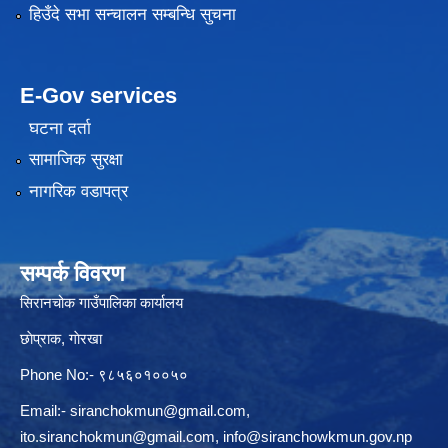
हिउँदे सभा सन्चालन सम्बन्धि सुचना
E-Gov services
घटना दर्ता
सामाजिक सुरक्षा
नागरिक वडापत्र
सम्पर्क विवरण
सिरानचोक गाउँपालिका कार्यालय
छाेप्राक, गाेरखा
Phone No:- ९८५६०१००५०
Email:-
siranchokmun@gmail.com
,
ito.siranchokmun@gmail.com
,
info@siranchowkmun.gov.np