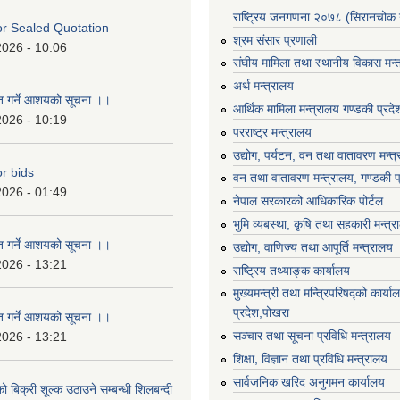
राष्ट्रिय जनगणना २०७८ (सिरानचोक 
For Sealed Quotation
श्रम संसार प्रणाली
2026 - 10:06
संघीय मामिला तथा स्थानीय विकास मन्
अर्थ मन्त्रालय
ृत गर्ने आशयको सूचना ।।
आर्थिक मामिला मन्त्रालय गण्डकी प्रद
2026 - 10:19
परराष्ट्र मन्त्रालय
उद्योग, पर्यटन, वन तथा वातावरण मन्त
or bids
वन तथा वातावरण मन्त्रालय, गण्डकी प
2026 - 01:49
नेपाल सरकारको आधिकारिक पोर्टल
भुमि व्यबस्था, कृषि तथा सहकारी मन्त्
ृत गर्ने आशयको सूचना ।।
उद्योग, वाणिज्य तथा आपूर्ति मन्त्रालय
2026 - 13:21
राष्ट्रिय तथ्याङ्क कार्यालय
मुख्यमन्त्री तथा मन्त्रिपरिषद्को कार्य
प्रदेश,पोखरा
ृत गर्ने आशयको सूचना ।।
सञ्‍चार तथा सूचना प्रविधि मन्त्रालय
2026 - 13:21
शिक्षा, विज्ञान तथा प्रविधि मन्त्रालय
सार्वजनिक खरिद अनुगमन कार्यालय
ो बिक्री शूल्क उठाउने सम्बन्धी शिलबन्दी