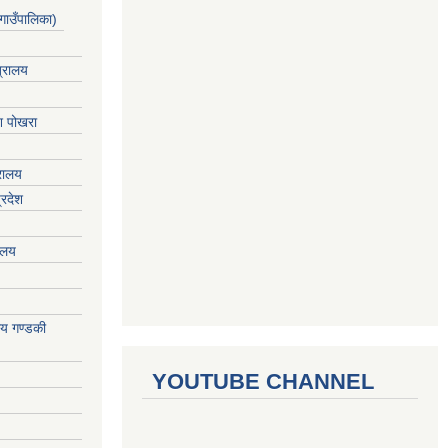
गाउँपालिका)
त्रालय
ेश पोखरा
्रालय
्रदेश
रालय
ालय गण्डकी
YOUTUBE CHANNEL