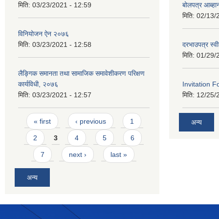
मिति:
03/23/2021 - 12:59
बोलपत्र आब्ह
मिति:
02/13/
विनियोजन ऐन २०७६
मिति:
03/23/2021 - 12:58
दरभाउपत्र स्व
मिति:
01/29/
लैङ्गिक समानता तथा सामाजिक समावेशीकरण परिक्षण
कार्यविधी, २०७६
Invitation F
मिति:
03/23/2021 - 12:57
मिति:
12/25/
Pages
« first
‹ previous
1
अन्य
2
3
4
5
6
7
next ›
last »
अन्य