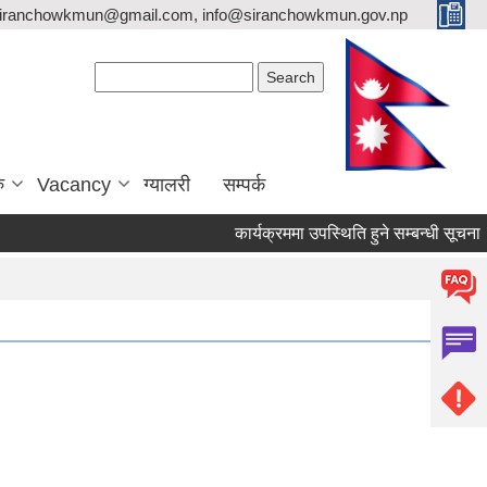
siranchowkmun@gmail.com, info@siranchowkmun.gov.np
Search form
Search
ु
Vacancy
ग्यालरी
सम्पर्क
कार्यक्रममा उपस्थिति हुने सम्बन्धी सूचना ।।