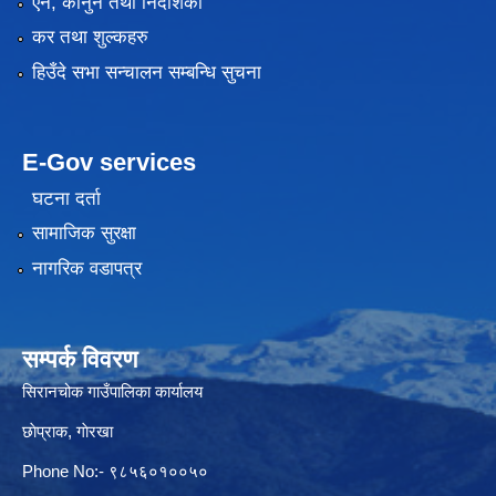
एन, कानुन तथा निर्देशिका
कर तथा शुल्कहरु
हिउँदे सभा सन्चालन सम्बन्धि सुचना
E-Gov services
घटना दर्ता
सामाजिक सुरक्षा
नागरिक वडापत्र
सम्पर्क विवरण
सिरानचोक गाउँपालिका कार्यालय
छाेप्राक, गाेरखा
Phone No:- ९८५६०१००५०