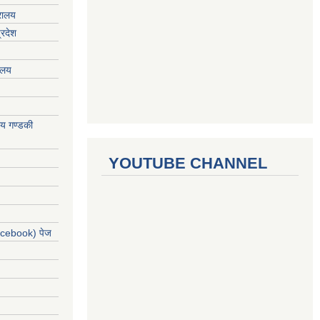
्रालय
्रदेश
रालय
ालय गण्डकी
YOUTUBE CHANNEL
acebook) पेज