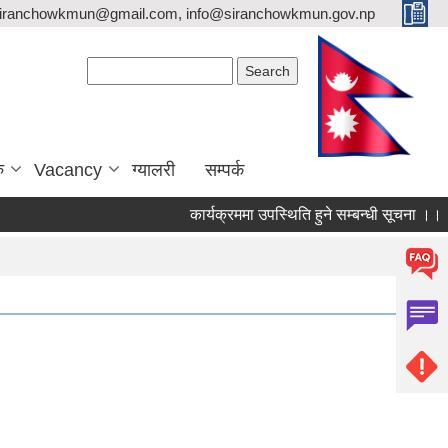
siranchowkmun@gmail.com, info@siranchowkmun.gov.np
Search form
Search
ु
Vacancy
ग्यालरी
सम्पर्क
कार्यक्रममा उपस्थिति हुने सम्बन्धी सूचना ।।