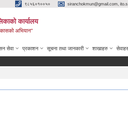
९८५६०१००५०
siranchokmun@gmail.com, ito.
लिकाको कार्यालय
विकासको अभियान"
सन सेवा
प्रकाशन
सूचना तथा जानकारी
शाखाहरु
सेवाहर