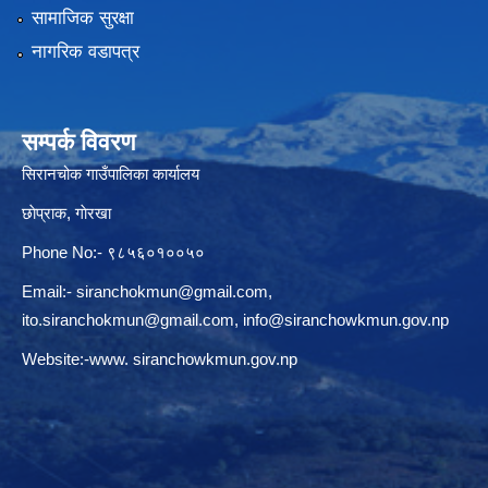
सामाजिक सुरक्षा
नागरिक वडापत्र
सम्पर्क विवरण
सिरानचोक गाउँपालिका कार्यालय
छाेप्राक, गाेरखा
Phone No:- ९८५६०१००५०
Email:-
siranchokmun@gmail.com
,
ito.siranchokmun@gmail.com
,
info@siranchowkmun.gov.np
Website:-www. siranchowkmun.gov.np