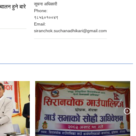
सूचना अधिकारी
चालन हुने बारे
Phone:
९८५६०१००४९
Email:
siranchok.suchanadhikari@gmail.com