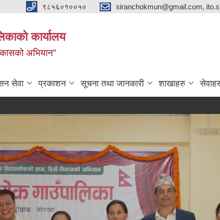
९८५६०१००५०
siranchokmun@gmail.com, ito.
लिकाको कार्यालय
विकासको अभियान"
सन सेवा
प्रकाशन
सूचना तथा जानकारी
शाखाहरु
सेवाहर