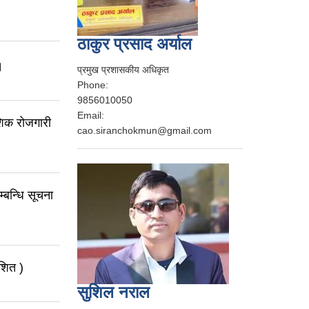
ठाकुर प्रसाद अर्याल
।
प्रमुख प्रशासकीय अधिकृत
Phone:
9856010050
Email:
ेशिक रोजगारी
cao.siranchokmun@gmail.com
म्बन्धि सूचना
ाशित )
सुशिल नराल