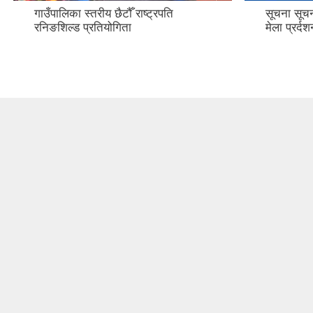
गाउँपालिका स्तरीय छैटौँ राष्ट्रपति
सूचना सूच
रनिङशिल्ड प्रतियोगिता
मेला प्रर्