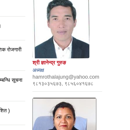
।
ेशिक रोजगारी
श्री ज्ञानेन्द्र गुरुङ
अध्यक्ष
hamrothalajung@yahoo.com
म्बन्धि सूचना
९८१३०३५६७३, ९८५६०४१६७८
ाशित )