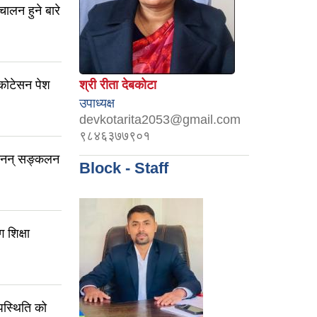
चालन हुने बारे
ोटेसन पेश
श्री रीता देबकोटा
उपाध्यक्ष
devkotarita2053@gmail.com
९८४६३७७९०१
त्खनन् सङ्कलन
Block - Staff
 शिक्षा
पस्थिति को