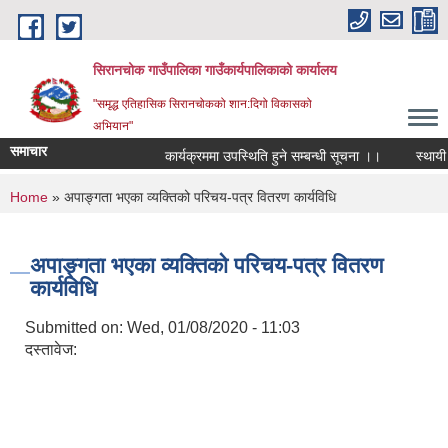
Skip to main content
सिरानचोक गाउँपालिका गाउँकार्यपालिकाको कार्यालय
"समृद्ध एतिहासिक सिरानचोकको शान:दिगो विकासको
अभियान"
समाचार
कार्यक्रममा उपस्थिति हुने सम्बन्धी सूचना ।।
स्थायी लेख
You are here
Home
» अपाङ्गता भएका व्यक्तिको परिचय-पत्र वितरण कार्यविधि
अपाङ्गता भएका व्यक्तिको परिचय-पत्र वितरण
कार्यविधि
Submitted on:
Wed, 01/08/2020 - 11:03
दस्तावेज: