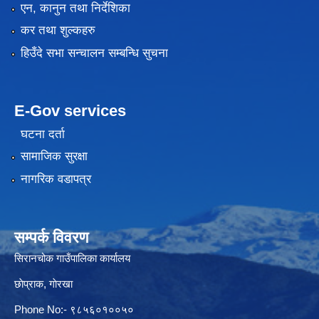
एन, कानुन तथा निर्देशिका
कर तथा शुल्कहरु
हिउँदे सभा सन्चालन सम्बन्धि सुचना
E-Gov services
घटना दर्ता
सामाजिक सुरक्षा
नागरिक वडापत्र
सम्पर्क विवरण
सिरानचोक गाउँपालिका कार्यालय
छाेप्राक, गाेरखा
Phone No:- ९८५६०१००५०