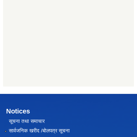
Notices
सूचना तथा समाचार
सार्वजनिक खरीद /बोलपत्र सूचना