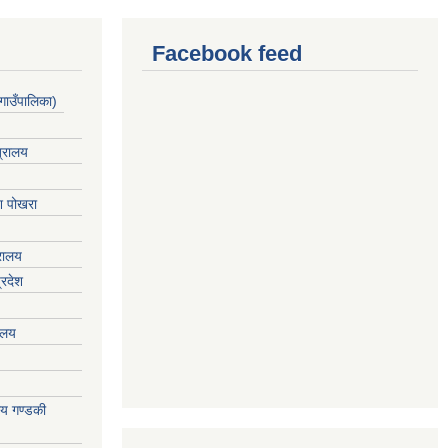
Facebook feed
गाउँपालिका)
त्रालय
ेश पोखरा
्रालय
्रदेश
रालय
ालय गण्डकी