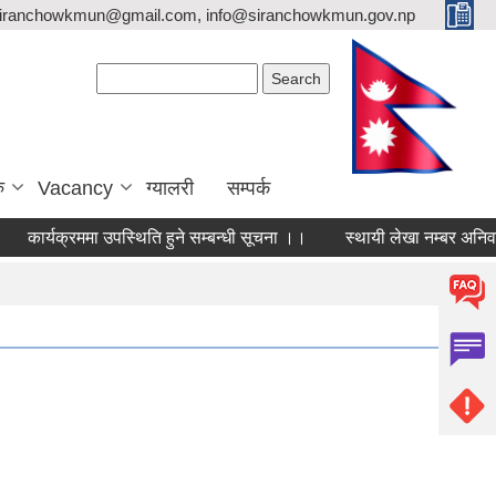
siranchowkmun@gmail.com, info@siranchowkmun.gov.np
Search form
Search
ु
Vacancy
ग्यालरी
सम्पर्क
कार्यक्रममा उपस्थिति हुने सम्बन्धी सूचना ।।
स्थायी लेखा नम्बर अनिवार्य 