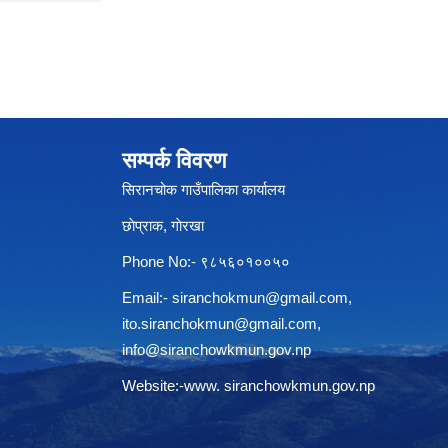
सम्पर्क विवरण
सिरानचोक गाउँपालिका कार्यालय
छाेप्राक, गाेरखा
Phone No:- ९८५६०१००५०
Email:-
siranchokmun@gmail.com
,
ito.siranchokmun@gmail.com
,
info@siranchowkmun.gov.np
Website:-www. siranchowkmun.gov.np