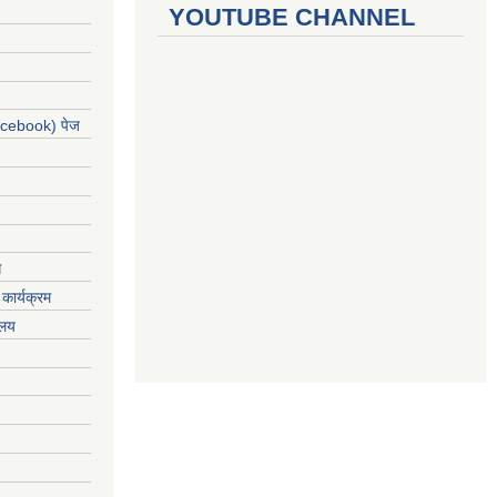
YOUTUBE CHANNEL
acebook) पेज
ग
कार्यक्रम
यलय