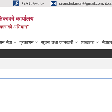
९८५६०१००५०
siranchokmun@gmail.com, ito.
लिकाको कार्यालय
विकासको अभियान"
सन सेवा
प्रकाशन
सूचना तथा जानकारी
शाखाहरु
सेवाहर