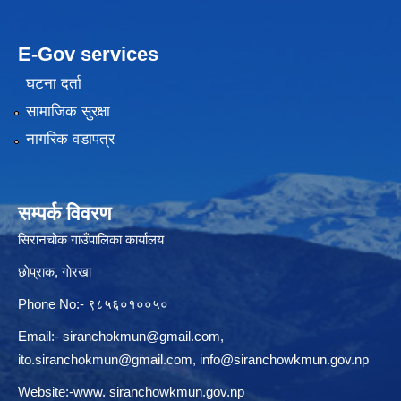
E-Gov services
घटना दर्ता
सामाजिक सुरक्षा
नागरिक वडापत्र
सम्पर्क विवरण
सिरानचोक गाउँपालिका कार्यालय
छाेप्राक, गाेरखा
Phone No:- ९८५६०१००५०
Email:-
siranchokmun@gmail.com
,
ito.siranchokmun@gmail.com
,
info@siranchowkmun.gov.np
Website:-www. siranchowkmun.gov.np