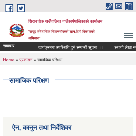
Skip to main content
सिरानचोक गाउँपालिका गाउँकार्यपालिकाको कार्यालय
"समृद्ध एतिहासिक सिरानचोकको शान:दिगो विकासको
अभियान"
समाचार
कार्यक्रममा उपस्थिति हुने सम्बन्धी सूचना ।।
स्थायी लेखा नम्बर
You are here
Home
»
प्रकाशन
» सामाजिक परिक्षण
सामाजिक परिक्षण
ऐन, कानुन तथा निर्देशिका