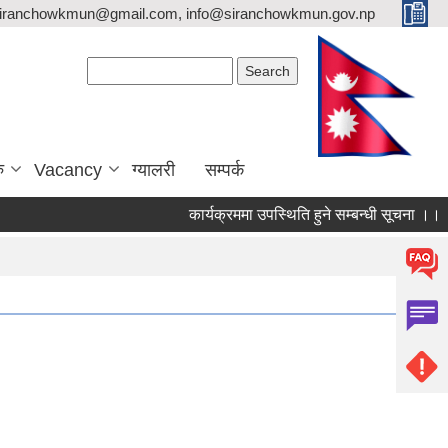
siranchowkmun@gmail.com, info@siranchowkmun.gov.np
Search form
Search
ु
Vacancy
ग्यालरी
सम्पर्क
कार्यक्रममा उपस्थिति हुने सम्बन्धी सूचना ।।