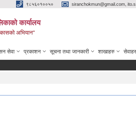
९८५६०१००५०
siranchokmun@gmail.com, ito.
लिकाको कार्यालय
विकासको अभियान"
सन सेवा
प्रकाशन
सूचना तथा जानकारी
शाखाहरु
सेवाहर