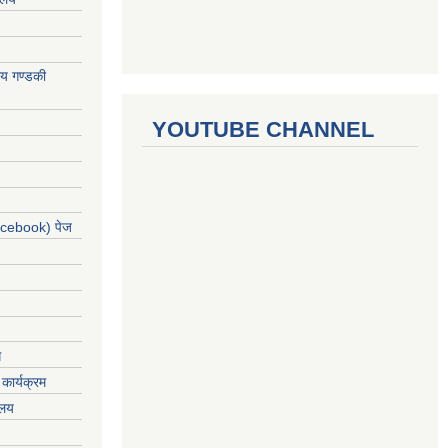
ालय गण्डकी
YOUTUBE CHANNEL
acebook) पेज
ग
कार्यक्रम
यलय