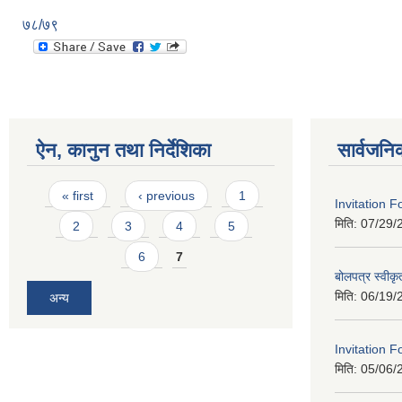
७८/७९
ऐन, कानुन तथा निर्देशिका
सार्वजनि
Pages
« first
‹ previous
1
Invitation 
मिति:
07/29/
2
3
4
5
6
7
बोलपत्र स्वीक
मिति:
06/19/
अन्य
Invitation F
मिति:
05/06/