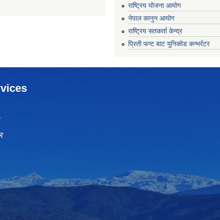
राष्ट्रिय योजना आयोग
नेपाल कानुन आयोग
राष्ट्रिय सतकर्ता केन्द्र
प्रिती फन्ट बाट युनिकोड कन्भर्रटर
vices
ा
र