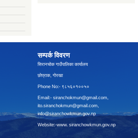
सम्पर्क विवरण
सिरानचोक गाउँपालिका कार्यालय
छाेप्राक, गाेरखा
Phone No:- ९८५६०१००५०
Email:-
siranchokmun@gmail.com
,
ito.siranchokmun@gmail.com
,
info@siranchowkmun.gov.np
Website:-www. siranchowkmun.gov.np