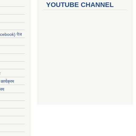
YOUTUBE CHANNEL
acebook) पेज
ग
कार्यक्रम
यलय