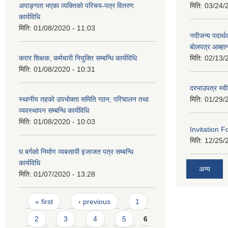
अपाङ्गता भएका व्यक्तिको परिचय-पत्र वितरण
मिति:
03/24/
कार्यविधि
मिति:
01/08/2020 - 11:03
नदीजन्य पदार्थक
बोलपत्र आब्ह
करार शिक्षक, कर्मचारी नियुक्ति सम्बन्धि कार्यविधि
मिति:
02/13/
मिति:
01/08/2020 - 10:31
दरभाउपत्र स्व
स्थानीय तहको उपभोक्ता समिति गठन, परिचालन तथा
मिति:
01/29/
व्यवस्थापन सम्बन्धि कार्यविधि
मिति:
01/08/2020 - 10:03
Invitation F
मिति:
12/25/
घ बर्गको निर्माण व्यबसायी इजाजत पत्र सम्बन्धि
कार्यविधि
अन्य
मिति:
01/07/2020 - 13:28
Pages
« first
‹ previous
1
2
3
4
5
6