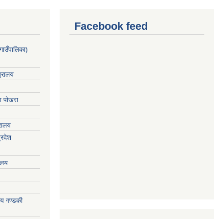
Facebook feed
गाउँपालिका)
त्रालय
ेश पोखरा
्रालय
्रदेश
रालय
ालय गण्डकी