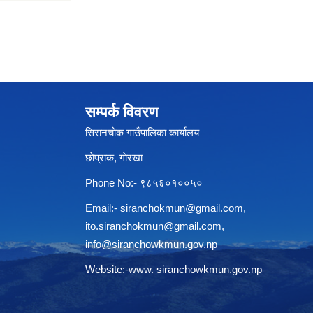
सम्पर्क विवरण
सिरानचोक गाउँपालिका कार्यालय
छाेप्राक, गाेरखा
Phone No:- ९८५६०१००५०
Email:-
siranchokmun@gmail.com
,
ito.siranchokmun@gmail.com
,
info@siranchowkmun.gov.np
Website:-www. siranchowkmun.gov.np