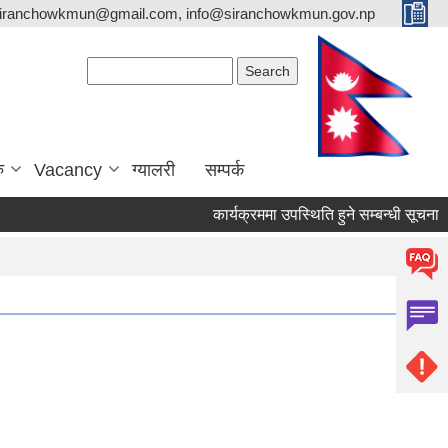
siranchowkmun@gmail.com, info@siranchowkmun.gov.np
Search form
Search
ु
Vacancy
ग्यालरी
सम्पर्क
कार्यक्रममा उपस्थिति हुने सम्बन्धी सूचना ।।