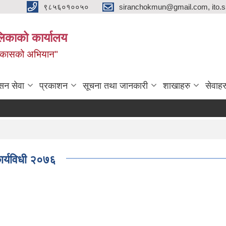
९८५६०१००५०
siranchokmun@gmail.com, ito.
लिकाको कार्यालय
विकासको अभियान"
सन सेवा
प्रकाशन
सूचना तथा जानकारी
शाखाहरु
सेवाहर
कार्यविधी २०७६