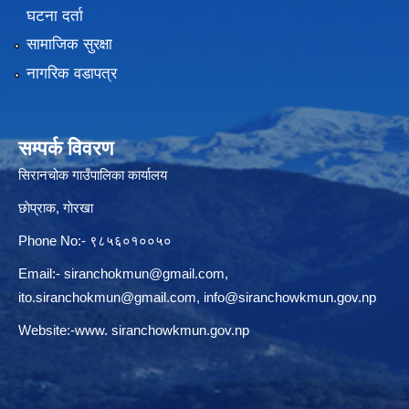
घटना दर्ता
सामाजिक सुरक्षा
नागरिक वडापत्र
सम्पर्क विवरण
सिरानचोक गाउँपालिका कार्यालय
छाेप्राक, गाेरखा
Phone No:- ९८५६०१००५०
Email:-
siranchokmun@gmail.com
,
ito.siranchokmun@gmail.com
,
info@siranchowkmun.gov.np
Website:-www. siranchowkmun.gov.np