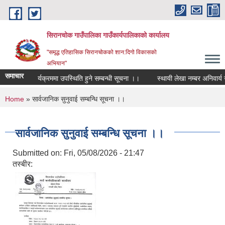
Skip to main content
सिरानचोक गाउँपालिका गाउँकार्यपालिकाको कार्यालय
"समृद्ध एतिहासिक सिरानचोकको शान:दिगो विकासको
अभियान"
समाचार
कार्यक्रममा उपस्थिति हुने सम्बन्धी सूचना ।।
स्थायी लेखा नम्बर अनिवार्य गर
You are here
Home
» सार्वजानिक सुनुवाई सम्बन्धि सूचना ।।
सार्वजानिक सुनुवाई सम्बन्धि सूचना ।।
Submitted on:
Fri, 05/08/2026 - 21:47
तस्बीर: