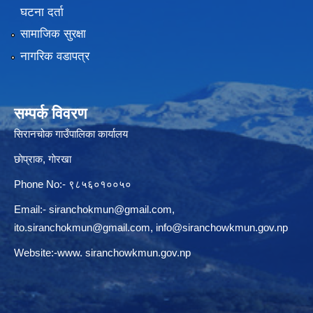
घटना दर्ता
सामाजिक सुरक्षा
नागरिक वडापत्र
सम्पर्क विवरण
सिरानचोक गाउँपालिका कार्यालय
छाेप्राक, गाेरखा
Phone No:- ९८५६०१००५०
Email:-
siranchokmun@gmail.com
,
ito.siranchokmun@gmail.com
,
info@siranchowkmun.gov.np
Website:-www. siranchowkmun.gov.np