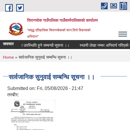
Skip to main content
सिरानचोक गाउँपालिका गाउँकार्यपालिकाको कार्यालय
"समृद्ध एतिहासिक सिरानचोकको शान:दिगो विकासको
अभियान"
समाचार
कार्यक्रममा उपस्थिति हुने सम्बन्धी सूचना ।।
स्थायी लेखा नम्बर अनिवार्य गरिएको सम्
You are here
Home
» सार्वजानिक सुनुवाई सम्बन्धि सूचना ।।
सार्वजानिक सुनुवाई सम्बन्धि सूचना ।।
Submitted on:
Fri, 05/08/2026 - 21:47
तस्बीर: