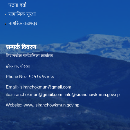
घटना दर्ता
सामाजिक सुरक्षा
नागरिक वडापत्र
सम्पर्क विवरण
सिरानचोक गाउँपालिका कार्यालय
छाेप्राक, गाेरखा
Phone No:- ९८५६०१००५०
Email:-
siranchokmun@gmail.com
,
ito.siranchokmun@gmail.com
,
info@siranchowkmun.gov.np
Website:-www. siranchowkmun.gov.np