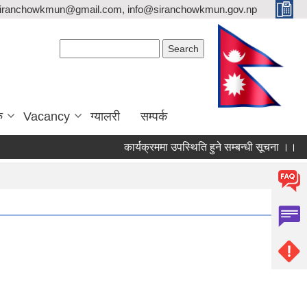
siranchowkmun@gmail.com, info@siranchowkmun.gov.np
Search form
Search
ु
Vacancy
ग्यालरी
सम्पर्क
कार्यक्रममा उपस्थिति हुने सम्बन्धी सूचना ।।
स