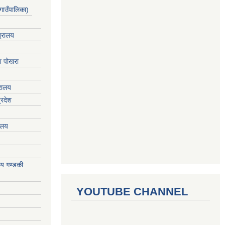
गाउँपालिका)
त्रालय
ेश पोखरा
्रालय
्रदेश
रालय
ालय गण्डकी
YOUTUBE CHANNEL