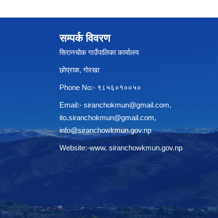
सम्पर्क विवरण
सिरानचोक गाउँपालिका कार्यालय
छाेप्राक, गाेरखा
Phone No:- ९८५६०१००५०
Email:-
siranchokmun@gmail.com
,
ito.siranchokmun@gmail.com
,
info@siranchowkmun.gov.np
Website:-www. siranchowkmun.gov.np