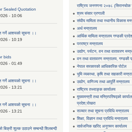
राष्ट्रिय जनगणना २०७८ (सिरानचोक 
For Sealed Quotation
श्रम संसार प्रणाली
2026 - 10:06
संघीय मामिला तथा स्थानीय विकास मन्
अर्थ मन्त्रालय
ृत गर्ने आशयको सूचना ।।
आर्थिक मामिला मन्त्रालय गण्डकी प्रद
2026 - 10:19
परराष्ट्र मन्त्रालय
उद्योग, पर्यटन, वन तथा वातावरण मन्त
or bids
वन तथा वातावरण मन्त्रालय, गण्डकी प
2026 - 01:49
नेपाल सरकारको आधिकारिक पोर्टल
भुमि व्यबस्था, कृषि तथा सहकारी मन्त्
ृत गर्ने आशयको सूचना ।।
उद्योग, वाणिज्य तथा आपूर्ति मन्त्रालय
2026 - 13:21
राष्ट्रिय तथ्याङ्क कार्यालय
मुख्यमन्त्री तथा मन्त्रिपरिषद्को कार्य
प्रदेश,पोखरा
ृत गर्ने आशयको सूचना ।।
सञ्‍चार तथा सूचना प्रविधि मन्त्रालय
2026 - 13:21
शिक्षा, विज्ञान तथा प्रविधि मन्त्रालय
सार्वजनिक खरिद अनुगमन कार्यालय
ो बिक्री शूल्क उठाउने सम्बन्धी शिलबन्दी