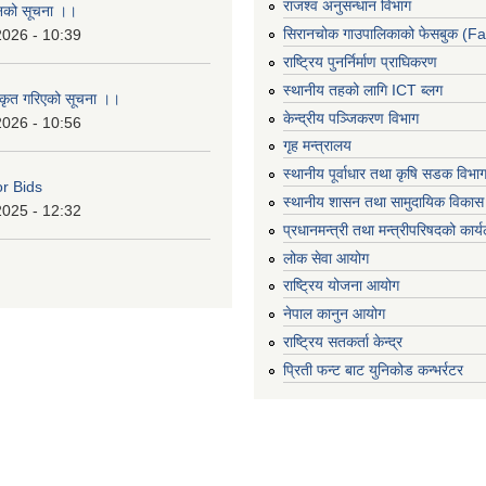
राजश्व अनुसन्धान विभाग
ानको सूचना ।।
सिरानचोक गाउपालिकाको फेसबुक (F
2026 - 10:39
राष्ट्रिय पुनर्निर्माण प्राघिकरण
स्थानीय तहको लागि ICT ब्लग
ीकृत गरिएको सूचना ।।
केन्द्रीय पञ्जिकरण विभाग
2026 - 10:56
गृह मन्त्रालय
स्थानीय पूर्वाधार तथा कृषि सडक विभा
or Bids
स्थानीय शासन तथा सामुदायिक विकास 
2025 - 12:32
प्रधानमन्त्री तथा मन्त्रीपरिषदको कार्
लोक सेवा आयोग
राष्ट्रिय योजना आयोग
नेपाल कानुन आयोग
राष्ट्रिय सतकर्ता केन्द्र
प्रिती फन्ट बाट युनिकोड कन्भर्रटर