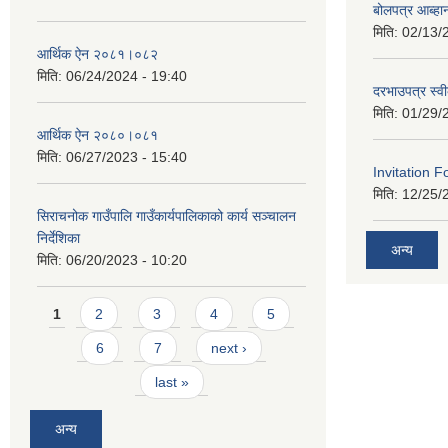
बोलपत्र आब्ह
मिति:
02/13/
आर्थिक ऐन २०८१।०८२
मिति:
06/24/2024 - 19:40
दरभाउपत्र स्व
मिति:
01/29/
आर्थिक ऐन २०८०।०८१
मिति:
06/27/2023 - 15:40
Invitation F
मिति:
12/25/
सिराचनोक गाउँपालि गाउँकार्यपालिकाको कार्य सञ्चालन
निर्देशिका
अन्य
मिति:
06/20/2023 - 10:20
Pages
1
2
3
4
5
6
7
next ›
last »
अन्य