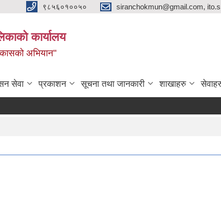
९८५६०१००५०
siranchokmun@gmail.com, ito.
लिकाको कार्यालय
विकासको अभियान"
सन सेवा
प्रकाशन
सूचना तथा जानकारी
शाखाहरु
सेवाहर