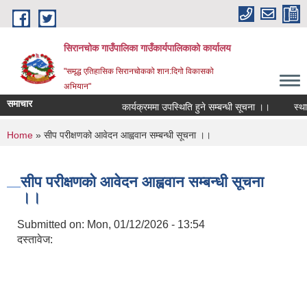
Skip to main content
सिरानचोक गाउँपालिका गाउँकार्यपालिकाको कार्यालय
"समृद्ध एतिहासिक सिरानचोकको शान:दिगो विकासको
अभियान"
समाचार
कार्यक्रममा उपस्थिति हुने सम्बन्धी सूचना ।।
स्थायी 
You are here
Home
» सीप परीक्षणको आवेदन आह्ववान सम्बन्धी सूचना ।।
सीप परीक्षणको आवेदन आह्ववान सम्बन्धी सूचना
।।
Submitted on:
Mon, 01/12/2026 - 13:54
दस्तावेज: