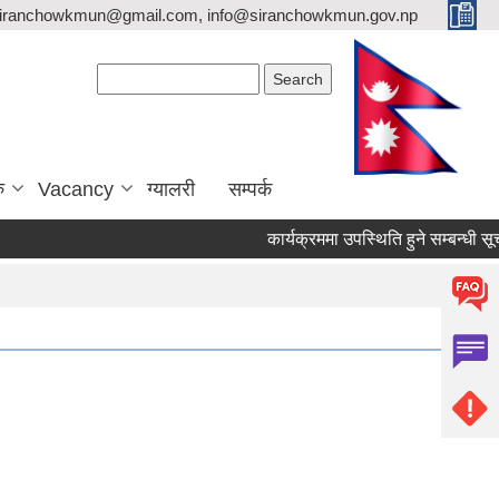
siranchowkmun@gmail.com, info@siranchowkmun.gov.np
Search form
Search
ु
Vacancy
ग्यालरी
सम्पर्क
कार्यक्रममा उपस्थिति हुने सम्बन्धी सूचना