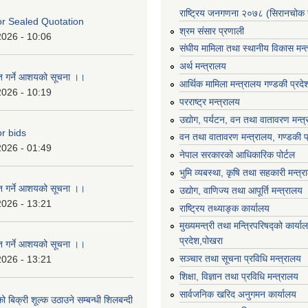
राष्ट्रिय जनगणना २०७८ (सिरानचोक 
For Sealed Quotation
श्रम संसार प्रणाली
2026 - 10:06
संघीय मामिला तथा स्थानीय विकास मन्
अर्थ मन्त्रालय
ृत गर्ने आशयको सूचना ।।
आर्थिक मामिला मन्त्रालय गण्डकी प्रद
2026 - 10:19
परराष्ट्र मन्त्रालय
उद्योग, पर्यटन, वन तथा वातावरण मन्त
or bids
वन तथा वातावरण मन्त्रालय, गण्डकी प
2026 - 01:49
नेपाल सरकारको आधिकारिक पोर्टल
भुमि व्यबस्था, कृषि तथा सहकारी मन्त्
ृत गर्ने आशयको सूचना ।।
उद्योग, वाणिज्य तथा आपूर्ति मन्त्रालय
2026 - 13:21
राष्ट्रिय तथ्याङ्क कार्यालय
मुख्यमन्त्री तथा मन्त्रिपरिषद्को कार्य
प्रदेश,पोखरा
ृत गर्ने आशयको सूचना ।।
सञ्‍चार तथा सूचना प्रविधि मन्त्रालय
2026 - 13:21
शिक्षा, विज्ञान तथा प्रविधि मन्त्रालय
सार्वजनिक खरिद अनुगमन कार्यालय
ो बिक्री शूल्क उठाउने सम्बन्धी शिलबन्दी