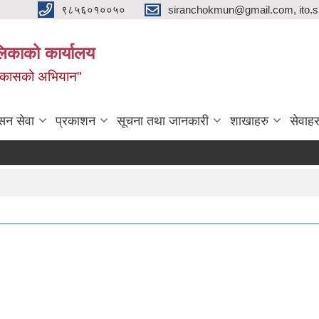
९८५६०१००५०
siranchokmun@gmail.com, ito.
लिकाको कार्यालय
विकासको अभियान"
सन सेवा
प्रकाशन
सूचना तथा जानकारी
शाखाहरु
सेवाहर