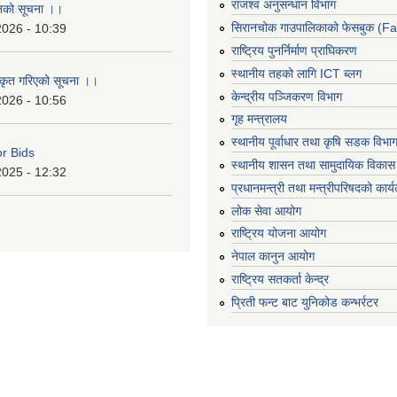
राजश्व अनुसन्धान विभाग
ानको सूचना ।।
सिरानचोक गाउपालिकाको फेसबुक (F
2026 - 10:39
राष्ट्रिय पुनर्निर्माण प्राघिकरण
स्थानीय तहको लागि ICT ब्लग
ीकृत गरिएको सूचना ।।
केन्द्रीय पञ्जिकरण विभाग
2026 - 10:56
गृह मन्त्रालय
स्थानीय पूर्वाधार तथा कृषि सडक विभा
or Bids
स्थानीय शासन तथा सामुदायिक विकास 
2025 - 12:32
प्रधानमन्त्री तथा मन्त्रीपरिषदको कार्
लोक सेवा आयोग
राष्ट्रिय योजना आयोग
नेपाल कानुन आयोग
राष्ट्रिय सतकर्ता केन्द्र
प्रिती फन्ट बाट युनिकोड कन्भर्रटर