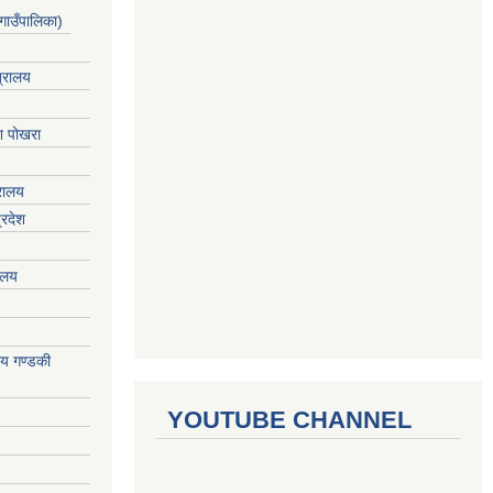
गाउँपालिका)
त्रालय
ेश पोखरा
्रालय
्रदेश
रालय
ालय गण्डकी
YOUTUBE CHANNEL