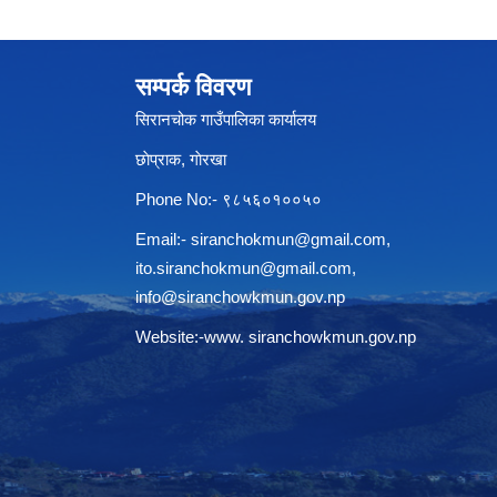
सम्पर्क विवरण
सिरानचोक गाउँपालिका कार्यालय
छाेप्राक, गाेरखा
Phone No:- ९८५६०१००५०
Email:-
siranchokmun@gmail.com
,
ito.siranchokmun@gmail.com
,
info@siranchowkmun.gov.np
Website:-www. siranchowkmun.gov.np