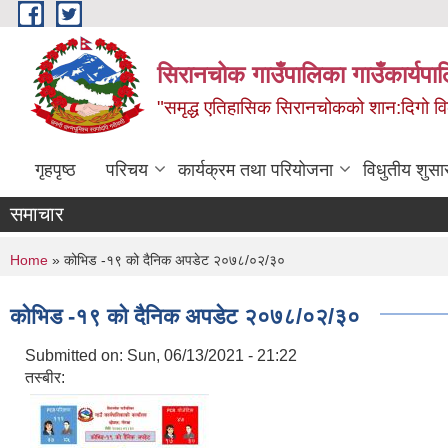
Skip to main content
सिरानचोक गाउँपालिका गाउँकार्यपा
"समृद्ध एतिहासिक सिरानचोकको शान:दिगो 
गृहपृष्ठ
परिचय
कार्यक्रम तथा परियोजना
विधुतीय शुसा
समाचार
You are here
Home
» कोभिड -१९ को दैनिक अपडेट २०७८/०२/३०
कोभिड -१९ को दैनिक अपडेट २०७८/०२/३०
Submitted on:
Sun, 06/13/2021 - 21:22
तस्बीर: