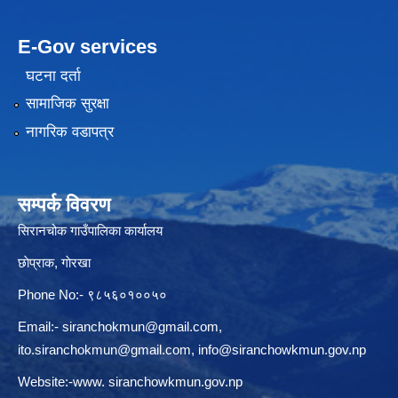
E-Gov services
घटना दर्ता
सामाजिक सुरक्षा
नागरिक वडापत्र
सम्पर्क विवरण
सिरानचोक गाउँपालिका कार्यालय
छाेप्राक, गाेरखा
Phone No:- ९८५६०१००५०
Email:-
siranchokmun@gmail.com
,
ito.siranchokmun@gmail.com
,
info@siranchowkmun.gov.np
Website:-www. siranchowkmun.gov.np