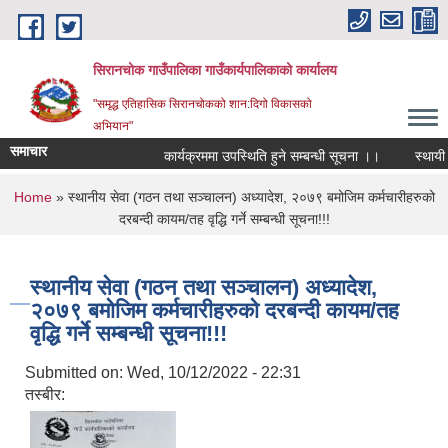
Skip to main content
सिरानचोक गाउँपालिका गाउँकार्यपालिकाको कार्यालय
"समृद्ध एतिहासिक सिरानचोकको शान:दिगो विकासको
अभियान"
समाचार
कार्यक्रममा उपस्थिति हुने सम्बन्धी सूचना ।।
स्थायी लेख
You are here
Home
» स्थानीय सेवा (गठन तथा सञ्चालन) अध्यादेश, २०७९ बमोजिम कर्मचारीहरुको
दरबन्दी कायम/तह वृद्धि गर्ने सम्बन्धी सूचना!!!
स्थानीय सेवा (गठन तथा सञ्चालन) अध्यादेश,
२०७९ बमोजिम कर्मचारीहरुको दरबन्दी कायम/तह
वृद्धि गर्ने सम्बन्धी सूचना!!!
Submitted on:
Wed, 10/12/2022 - 22:31
तस्बीर: