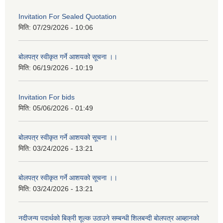
Invitation For Sealed Quotation
मिति:
07/29/2026 - 10:06
बोलपत्र स्वीकृत गर्ने आशयको सूचना ।।
मिति:
06/19/2026 - 10:19
Invitation For bids
मिति:
05/06/2026 - 01:49
बोलपत्र स्वीकृत गर्ने आशयको सूचना ।।
मिति:
03/24/2026 - 13:21
बोलपत्र स्वीकृत गर्ने आशयको सूचना ।।
मिति:
03/24/2026 - 13:21
नदीजन्य पदार्थको बिक्री शूल्क उठाउने सम्बन्धी शिलबन्दी बोलपत्र आब्हानको