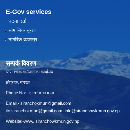
E-Gov services
घटना दर्ता
सामाजिक सुरक्षा
नागरिक वडापत्र
सम्पर्क विवरण
सिरानचोक गाउँपालिका कार्यालय
छाेप्राक, गाेरखा
Phone No:- ९८५६०१००५०
Email:-
siranchokmun@gmail.com
,
ito.siranchokmun@gmail.com
,
info@siranchowkmun.gov.np
Website:-www. siranchowkmun.gov.np