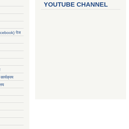
YOUTUBE CHANNEL
acebook) पेज
ग
कार्यक्रम
यलय