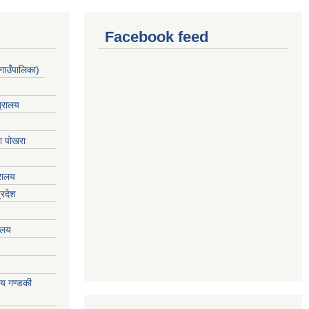
Facebook feed
गाउँपालिका)
त्रालय
ेश पोखरा
्रालय
्रदेश
रालय
ालय गण्डकी