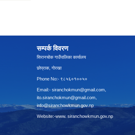
सम्पर्क विवरण
सिरानचोक गाउँपालिका कार्यालय
छाेप्राक, गाेरखा
Phone No:- ९८५६०१००५०
Email:-
siranchokmun@gmail.com
,
ito.siranchokmun@gmail.com
,
info@siranchowkmun.gov.np
Website:-www. siranchowkmun.gov.np