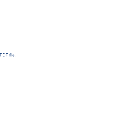
PDF file.