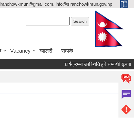
siranchowkmun@gmail.com, info@siranchowkmun.gov.np
Search form
Search
ु
Vacancy
ग्यालरी
सम्पर्क
कार्यक्रममा उपस्थिति हुने सम्बन्धी सूचना ।।