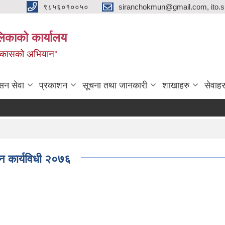
९८५६०१००५०
siranchokmun@gmail.com, ito.
लिकाको कार्यालय
विकासको अभियान"
सन सेवा
प्रकाशन
सूचना तथा जानकारी
शाखाहरु
सेवाहर
वयन कार्यविधी २०७६