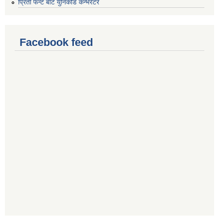
प्रिती फन्ट बाट युनिकोड कन्भर्रटर
Facebook feed