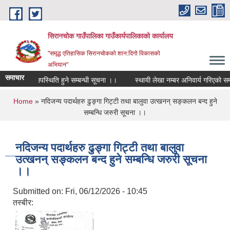
Skip to main content
सिरानचोक गाउँपालिका गाउँकार्यपालिकाको कार्यालय
"समृद्ध एतिहासिक सिरानचोकको शान:दिगो विकासको
अभियान"
समाचार
ार्यक्रममा उपस्थिति हुने सम्बन्धी सूचना ।।
स्थायी लेखा नम्बर अनिवार्य गरिएको सम्बन
You are here
Home
» नदिजन्य पदार्थहरु ढुङ्गा गिट्टी तथा बालुवा उत्खनन् सङ्कलन बन्द हुने
सम्बन्धि जरुरी सूचना ।।
नदिजन्य पदार्थहरु ढुङ्गा गिट्टी तथा बालुवा
उत्खनन् सङ्कलन बन्द हुने सम्बन्धि जरुरी सूचना
।।
Submitted on:
Fri, 06/12/2026 - 10:45
तस्बीर: