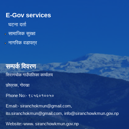
E-Gov services
घटना दर्ता
सामाजिक सुरक्षा
नागरिक वडापत्र
सम्पर्क विवरण
सिरानचोक गाउँपालिका कार्यालय
छाेप्राक, गाेरखा
Phone No:- ९८५६०१००५०
Email:-
siranchokmun@gmail.com
,
ito.siranchokmun@gmail.com
,
info@siranchowkmun.gov.np
Website:-www. siranchowkmun.gov.np