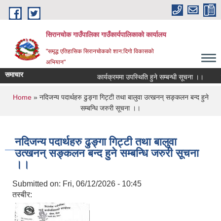
Skip to main content
सिरानचोक गाउँपालिका गाउँकार्यपालिकाको कार्यालय
"समृद्ध एतिहासिक सिरानचोकको शान:दिगो विकासको
अभियान"
समाचार
कार्यक्रममा उपस्थिति हुने सम्बन्धी सूचना ।।
स्थ
You are here
Home
» नदिजन्य पदार्थहरु ढुङ्गा गिट्टी तथा बालुवा उत्खनन् सङ्कलन बन्द हुने
सम्बन्धि जरुरी सूचना ।।
नदिजन्य पदार्थहरु ढुङ्गा गिट्टी तथा बालुवा
उत्खनन् सङ्कलन बन्द हुने सम्बन्धि जरुरी सूचना
।।
Submitted on:
Fri, 06/12/2026 - 10:45
तस्बीर: