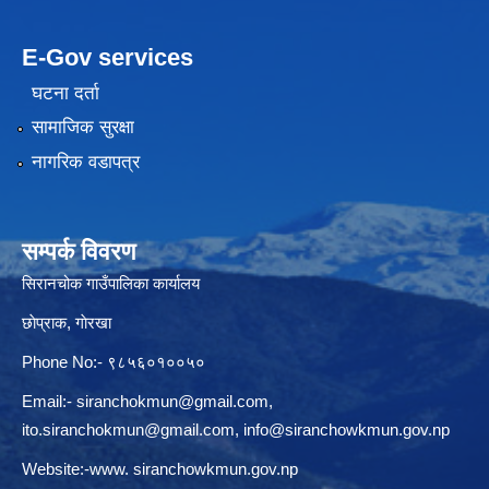
E-Gov services
घटना दर्ता
सामाजिक सुरक्षा
नागरिक वडापत्र
सम्पर्क विवरण
सिरानचोक गाउँपालिका कार्यालय
छाेप्राक, गाेरखा
Phone No:- ९८५६०१००५०
Email:-
siranchokmun@gmail.com
,
ito.siranchokmun@gmail.com
,
info@siranchowkmun.gov.np
Website:-www. siranchowkmun.gov.np