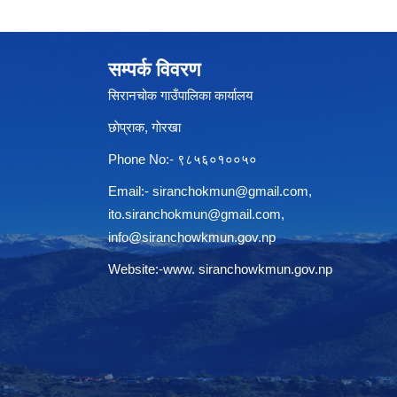
सम्पर्क विवरण
सिरानचोक गाउँपालिका कार्यालय
छाेप्राक, गाेरखा
Phone No:- ९८५६०१००५०
Email:-
siranchokmun@gmail.com
,
ito.siranchokmun@gmail.com
,
info@siranchowkmun.gov.np
Website:-www. siranchowkmun.gov.np