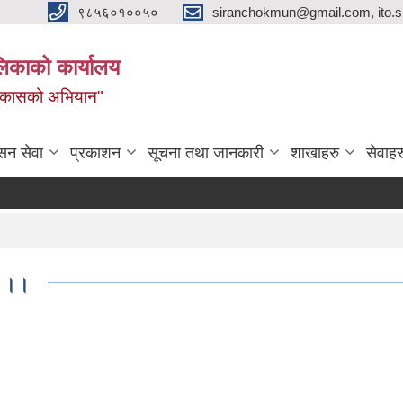
९८५६०१००५०
siranchokmun@gmail.com, ito.
लिकाको कार्यालय
विकासको अभियान"
सन सेवा
प्रकाशन
सूचना तथा जानकारी
शाखाहरु
सेवाहर
ध ।।