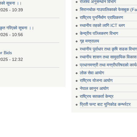
राजश्व अनुसन्धान विभाग
ानको सूचना ।।
सिरानचोक गाउपालिकाको फेसबुक (F
2026 - 10:39
राष्ट्रिय पुनर्निर्माण प्राघिकरण
स्थानीय तहको लागि ICT ब्लग
ीकृत गरिएको सूचना ।।
केन्द्रीय पञ्जिकरण विभाग
2026 - 10:56
गृह मन्त्रालय
स्थानीय पूर्वाधार तथा कृषि सडक विभा
or Bids
स्थानीय शासन तथा सामुदायिक विकास 
2025 - 12:32
प्रधानमन्त्री तथा मन्त्रीपरिषदको कार्
लोक सेवा आयोग
राष्ट्रिय योजना आयोग
नेपाल कानुन आयोग
राष्ट्रिय सतकर्ता केन्द्र
प्रिती फन्ट बाट युनिकोड कन्भर्रटर