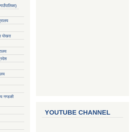
गाउँपालिका)
त्रालय
ेश पोखरा
्रालय
्रदेश
रालय
ालय गण्डकी
YOUTUBE CHANNEL