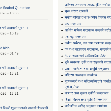
राष्ट्रिय जनगणना २०७८ (सिरानचोक 
For Sealed Quotation
श्रम संसार प्रणाली
2026 - 10:06
संघीय मामिला तथा स्थानीय विकास मन्
अर्थ मन्त्रालय
ृत गर्ने आशयको सूचना ।।
आर्थिक मामिला मन्त्रालय गण्डकी प्रद
2026 - 10:19
परराष्ट्र मन्त्रालय
उद्योग, पर्यटन, वन तथा वातावरण मन्त
or bids
वन तथा वातावरण मन्त्रालय, गण्डकी प
2026 - 01:49
नेपाल सरकारको आधिकारिक पोर्टल
भुमि व्यबस्था, कृषि तथा सहकारी मन्त्
ृत गर्ने आशयको सूचना ।।
उद्योग, वाणिज्य तथा आपूर्ति मन्त्रालय
2026 - 13:21
राष्ट्रिय तथ्याङ्क कार्यालय
मुख्यमन्त्री तथा मन्त्रिपरिषद्को कार्य
प्रदेश,पोखरा
ृत गर्ने आशयको सूचना ।।
सञ्‍चार तथा सूचना प्रविधि मन्त्रालय
2026 - 13:21
शिक्षा, विज्ञान तथा प्रविधि मन्त्रालय
सार्वजनिक खरिद अनुगमन कार्यालय
ो बिक्री शूल्क उठाउने सम्बन्धी शिलबन्दी