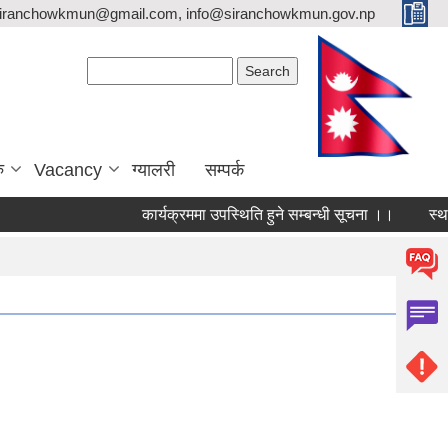
siranchowkmun@gmail.com, info@siranchowkmun.gov.np
Search form
Search
ु
Vacancy
ग्यालरी
सम्पर्क
कार्यक्रममा उपस्थिति हुने सम्बन्धी सूचना ।।
स्थायी 