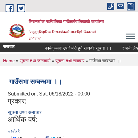
Skip to main content
सिरानचोक गाउँपालिका गाउँकार्यपालिकाको कार्यालय
"समृद्ध एतिहासिक सिरानचोकको शान:दिगो विकासको
अभियान"
समाचार
कार्यक्रममा उपस्थिति हुने सम्बन्धी सूचना ।।
स्थायी लेखा न
You are here
Home
»
सूचना तथा जानकारी
»
सूचना तथा समाचार
» गाउँसभा सम्बन्धमा ।।
गाउँसभा सम्बन्धमा ।।
Submitted on:
Sat, 06/18/2022 - 00:00
प्रकार:
सूचना तथा समाचार
आर्थिक वर्ष:
७८/७९