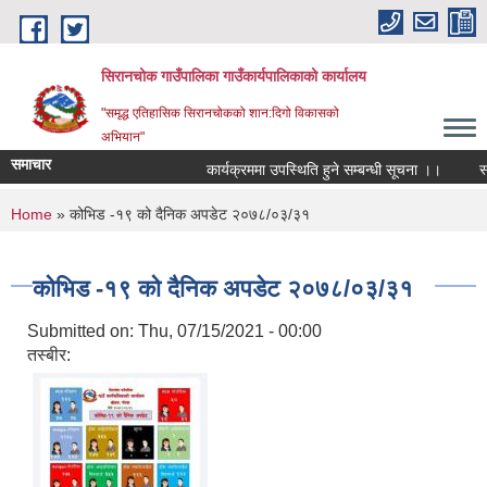
Skip to main content
सिरानचोक गाउँपालिका गाउँकार्यपालिकाको कार्यालय
"समृद्ध एतिहासिक सिरानचोकको शान:दिगो विकासको
अभियान"
समाचार
कार्यक्रममा उपस्थिति हुने सम्बन्धी सूचना ।।
स्थाय
You are here
Home
» कोभिड -१९ को दैनिक अपडेट २०७८/०३/३१
कोभिड -१९ को दैनिक अपडेट २०७८/०३/३१
Submitted on:
Thu, 07/15/2021 - 00:00
तस्बीर: