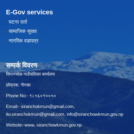
E-Gov services
घटना दर्ता
सामाजिक सुरक्षा
नागरिक वडापत्र
सम्पर्क विवरण
सिरानचोक गाउँपालिका कार्यालय
छाेप्राक, गाेरखा
Phone No:- ९८५६०१००५०
Email:-
siranchokmun@gmail.com
,
ito.siranchokmun@gmail.com
,
info@siranchowkmun.gov.np
Website:-www. siranchowkmun.gov.np