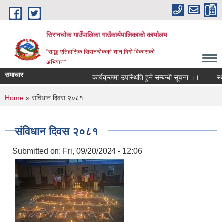
Skip to main content
सिरानचोक गाउँपालिका गाउँकार्यपालिकाको कार्यालय
"समृद्ध एतिहासिक सिरानचोकको शान:दिगो विकासको
अभियान"
समाचार
कार्यक्रममा उपस्थिति हुने सम्बन्धी सूचना ।।
स्थायी
You are here
Home
» संविधान दिवस २०८१
संविधान दिवस २०८१
Submitted on:
Fri, 09/20/2024 - 12:06