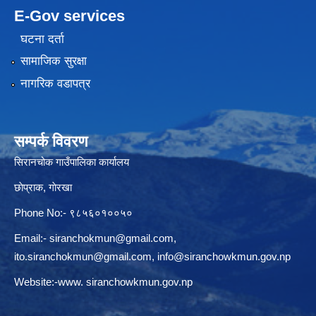
E-Gov services
घटना दर्ता
सामाजिक सुरक्षा
नागरिक वडापत्र
सम्पर्क विवरण
सिरानचोक गाउँपालिका कार्यालय
छाेप्राक, गाेरखा
Phone No:- ९८५६०१००५०
Email:-
siranchokmun@gmail.com
,
ito.siranchokmun@gmail.com
,
info@siranchowkmun.gov.np
Website:-www. siranchowkmun.gov.np