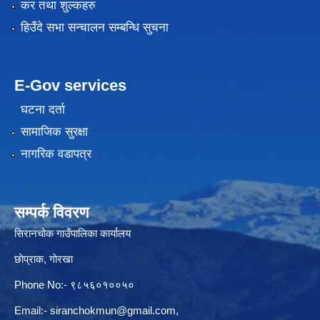
कर तथा शुल्कहरु
हिउँदे सभा सन्चालन सम्बन्धि सुचना
E-Gov services
घटना दर्ता
सामाजिक सुरक्षा
नागरिक वडापत्र
सम्पर्क विवरण
सिरानचोक गाउँपालिका कार्यालय
छाेप्राक, गाेरखा
Phone No:- ९८५६०१००५०
Email:-
siranchokmun@gmail.com
,