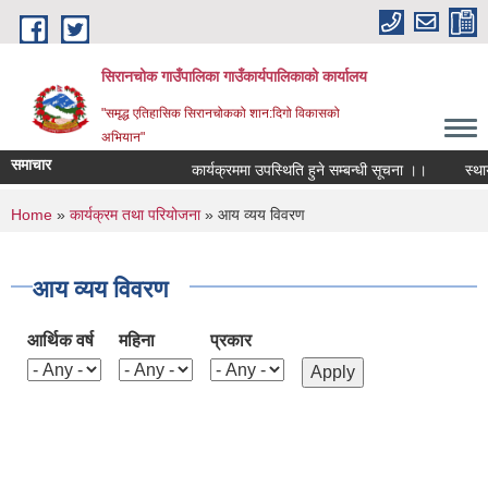
Skip to main content
सिरानचोक गाउँपालिका गाउँकार्यपालिकाको कार्यालय
"समृद्ध एतिहासिक सिरानचोकको शान:दिगो विकासको
अभियान"
समाचार
कार्यक्रममा उपस्थिति हुने सम्बन्धी सूचना ।।
स्थायी 
You are here
Home
»
कार्यक्रम तथा परियोजना
» आय व्यय विवरण
आय व्यय विवरण
आर्थिक वर्ष
महिना
प्रकार