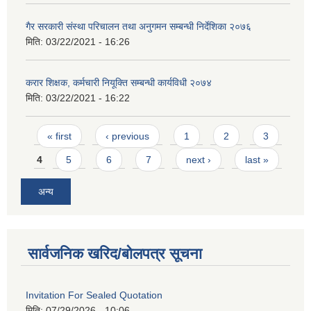
गैर सरकारी संस्था परिचालन तथा अनुगमन सम्बन्धी निर्देशिका २०७६
मिति:
03/22/2021 - 16:26
करार शिक्षक, कर्मचारी नियूक्ति सम्बन्धी कार्यविधी २०७४
मिति:
03/22/2021 - 16:22
Pages
« first
‹ previous
1
2
3
4
5
6
7
next ›
last »
अन्य
सार्वजनिक खरिद/बोलपत्र सूचना
Invitation For Sealed Quotation
मिति:
07/29/2026 - 10:06