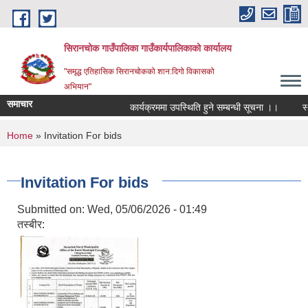
Skip to main content
सिरानचोक गाउँपालिका गाउँकार्यपालिकाको कार्यालय
"समृद्ध एतिहासिक सिरानचोकको शान:दिगो विकासको
अभियान"
समाचार
कार्यक्रममा उपस्थिति हुने सम्बन्धी सूचना ।।
स्थाय
You are here
Home
» Invitation For bids
Invitation For bids
Submitted on:
Wed, 05/06/2026 - 01:49
तस्बीर: