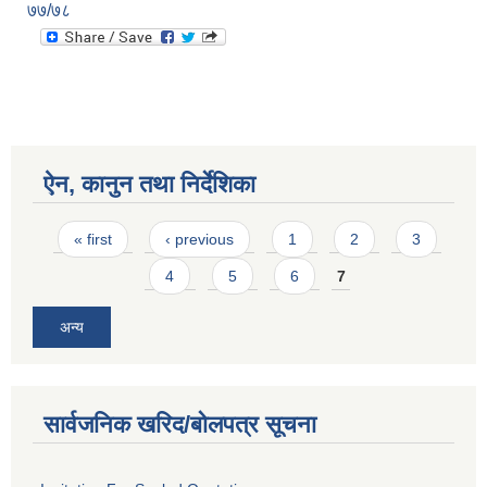
७७/७८
ऐन, कानुन तथा निर्देशिका
Pages
« first
‹ previous
1
2
3
4
5
6
7
अन्य
सार्वजनिक खरिद/बोलपत्र सूचना