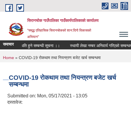
Skip to main content
सिरानचोक गाउँपालिका गाउँकार्यपालिकाको कार्यालय
"समृद्ध एतिहासिक सिरानचोकको शान:दिगो विकासको
अभियान"
समाचार
क्रममा उपस्थिति हुने सम्बन्धी सूचना ।।
स्थायी लेखा नम्बर अनिवार्य गरिएको सम्बन्धमा 
You are here
Home
» COVID-19 रोकथाम तथा नियन्त्रण बजेट खर्च सम्बन्धमा
COVID-19 रोकथाम तथा नियन्त्रण बजेट खर्च
सम्बन्धमा
Submitted on:
Mon, 05/17/2021 - 13:05
दस्तावेज: