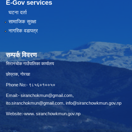
E-Gov services
घटना दर्ता
सामाजिक सुरक्षा
नागरिक वडापत्र
सम्पर्क विवरण
सिरानचोक गाउँपालिका कार्यालय
छाेप्राक, गाेरखा
Phone No:- ९८५६०१००५०
Email:-
siranchokmun@gmail.com
,
ito.siranchokmun@gmail.com
,
info@siranchowkmun.gov.np
Website:-www. siranchowkmun.gov.np