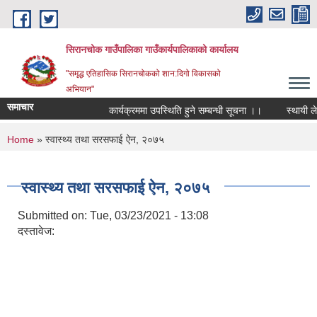
Skip to main content
सिरानचोक गाउँपालिका गाउँकार्यपालिकाको कार्यालय
"समृद्ध एतिहासिक सिरानचोकको शान:दिगो विकासको
अभियान"
समाचार
कार्यक्रममा उपस्थिति हुने सम्बन्धी सूचना ।।
स्थायी लेखा 
You are here
Home
» स्वास्थ्य तथा सरसफाई ऐन, २०७५
स्वास्थ्य तथा सरसफाई ऐन, २०७५
Submitted on:
Tue, 03/23/2021 - 13:08
दस्तावेज: