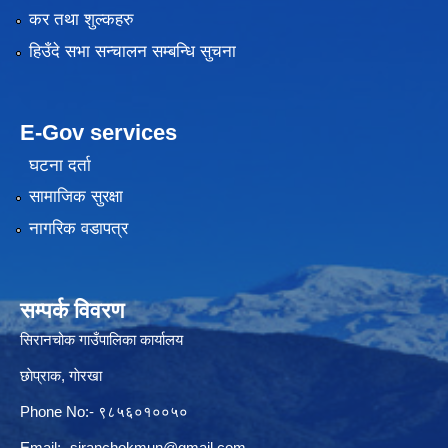
कर तथा शुल्कहरु
हिउँदे सभा सन्चालन सम्बन्धि सुचना
E-Gov services
घटना दर्ता
सामाजिक सुरक्षा
नागरिक वडापत्र
सम्पर्क विवरण
सिरानचोक गाउँपालिका कार्यालय
छाेप्राक, गाेरखा
Phone No:- ९८५६०१००५०
Email:-
siranchokmun@gmail.com
,