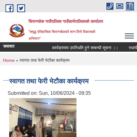
Skip to main content
सिरानचोक गाउँपालिका गाउँकार्यपालिकाको कार्यालय
"समृद्ध एतिहासिक सिरानचोकको शान:दिगो विकासको
अभियान"
समाचार
कार्यक्रममा उपस्थिति हुने सम्बन्धी सूचना ।।
स्थायी ले
You are here
Home
» स्वागत तथा फेरी भेटौका कार्यक्रम
स्वागत तथा फेरी भेटौका कार्यक्रम
Submitted on:
Sun, 10/06/2024 - 09:35