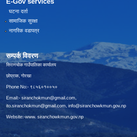
E-Gov services
घटना दर्ता
सामाजिक सुरक्षा
नागरिक वडापत्र
सम्पर्क विवरण
सिरानचोक गाउँपालिका कार्यालय
छाेप्राक, गाेरखा
Phone No:- ९८५६०१००५०
Email:-
siranchokmun@gmail.com
,
ito.siranchokmun@gmail.com
,
info@siranchowkmun.gov.np
Website:-www. siranchowkmun.gov.np