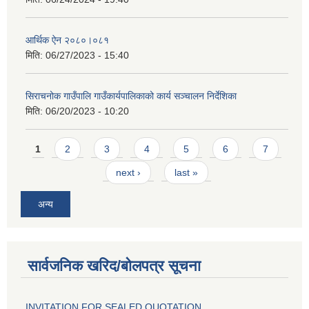
आर्थिक ऐन २०८०।०८१
मिति:
06/27/2023 - 15:40
सिराचनोक गाउँपालि गाउँकार्यपालिकाको कार्य सञ्चालन निर्देशिका
मिति:
06/20/2023 - 10:20
Pages
1
2
3
4
5
6
7
next ›
last »
अन्य
सार्वजनिक खरिद/बोलपत्र सूचना
INVITATION FOR SEALED QUOTATION