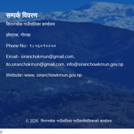
सम्पर्क विवरण
सिरानचोक गाउँपालिका कार्यालय
छाेप्राक, गाेरखा
Phone No:- ९८५६०१००५०
Email:-
siranchokmun@gmail.com
,
ito.siranchokmun@gmail.com
,
info@siranchowkmun.gov.np
Website:-www. siranchowkmun.gov.np
© 2026 सिरानचोक गाउँपालिका गाउँकार्यपालिकाको कार्यालय
//