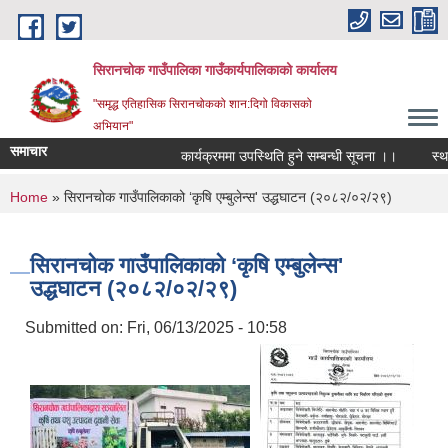
Skip to main content
सिरानचोक गाउँपालिका गाउँकार्यपालिकाको कार्यालय
"समृद्ध एतिहासिक सिरानचोकको शान:दिगो विकासको
अभियान"
समाचार
कार्यक्रममा उपस्थिति हुने सम्बन्धी सूचना ।।
स्थायी 
You are here
Home
» सिरानचोक गाउँपालिकाको ‘कृषि एम्बुलेन्स' उद्धघाटन (२०८२/०२/२९)
सिरानचोक गाउँपालिकाको ‘कृषि एम्बुलेन्स'
उद्धघाटन (२०८२/०२/२९)
Submitted on:
Fri, 06/13/2025 - 10:58