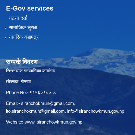
E-Gov services
घटना दर्ता
सामाजिक सुरक्षा
नागरिक वडापत्र
सम्पर्क विवरण
सिरानचोक गाउँपालिका कार्यालय
छाेप्राक, गाेरखा
Phone No:- ९८५६०१००५०
Email:-
siranchokmun@gmail.com
,
ito.siranchokmun@gmail.com
,
info@siranchowkmun.gov.np
Website:-www. siranchowkmun.gov.np