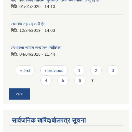
गाउँ_नगर विपद् जोखिम न्यूनीकरण तथा व्यवस्थापन (नमूना) ऐन
मिति:
01/01/2020 - 14:10
स्थानीय तह सहकारी ऐन
मिति:
12/24/2019 - 14:03
उपभोक्ता समिति सन्चालन निर्देशिका
मिति:
04/04/2018 - 11:44
Pages
« first
‹ previous
1
2
3
4
5
6
7
अन्य
सार्वजनिक खरिद/बोलपत्र सूचना