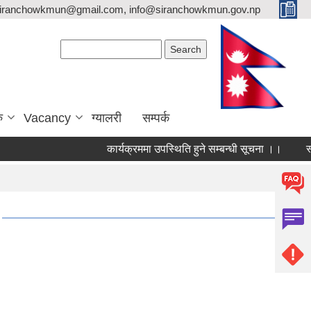
siranchowkmun@gmail.com, info@siranchowkmun.gov.np
Search form
Search
ु
Vacancy
ग्यालरी
सम्पर्क
कार्यक्रममा उपस्थिति हुने सम्बन्धी सूचना ।।
स्थाय