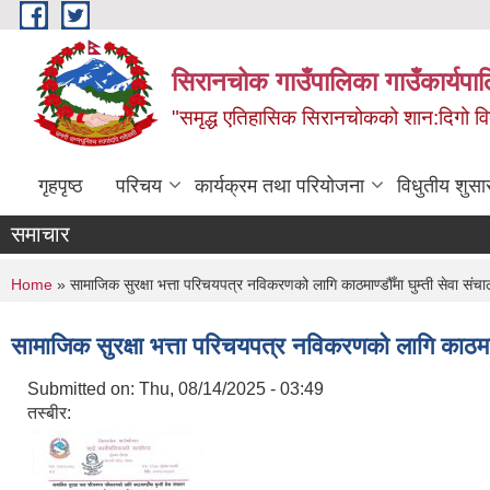
Skip to main content
सिरानचोक गाउँपालिका गाउँकार्यपा
"समृद्ध एतिहासिक सिरानचोकको शान:दिगो 
गृहपृष्ठ
परिचय
कार्यक्रम तथा परियोजना
विधुतीय शुसा
समाचार
You are here
Home
» सामाजिक सुरक्षा भत्ता परिचयपत्र नविकरणको लागि काठमाण्डौँमा घुम्ती सेवा संचाल
सामाजिक सुरक्षा भत्ता परिचयपत्र नविकरणको लागि काठमाण्ड
Submitted on:
Thu, 08/14/2025 - 03:49
तस्बीर: