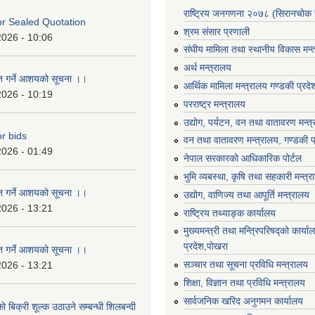
राष्ट्रिय जनगणना २०७८ (सिरानचोक 
For Sealed Quotation
श्रम संसार प्रणाली
2026 - 10:06
संघीय मामिला तथा स्थानीय विकास मन्
अर्थ मन्त्रालय
ृत गर्ने आशयको सूचना ।।
आर्थिक मामिला मन्त्रालय गण्डकी प्रद
2026 - 10:19
परराष्ट्र मन्त्रालय
उद्योग, पर्यटन, वन तथा वातावरण मन्त
or bids
वन तथा वातावरण मन्त्रालय, गण्डकी प
2026 - 01:49
नेपाल सरकारको आधिकारिक पोर्टल
भुमि व्यबस्था, कृषि तथा सहकारी मन्त्
ृत गर्ने आशयको सूचना ।।
उद्योग, वाणिज्य तथा आपूर्ति मन्त्रालय
2026 - 13:21
राष्ट्रिय तथ्याङ्क कार्यालय
मुख्यमन्त्री तथा मन्त्रिपरिषद्को कार्य
प्रदेश,पोखरा
ृत गर्ने आशयको सूचना ।।
सञ्‍चार तथा सूचना प्रविधि मन्त्रालय
2026 - 13:21
शिक्षा, विज्ञान तथा प्रविधि मन्त्रालय
सार्वजनिक खरिद अनुगमन कार्यालय
ो बिक्री शूल्क उठाउने सम्बन्धी शिलबन्दी