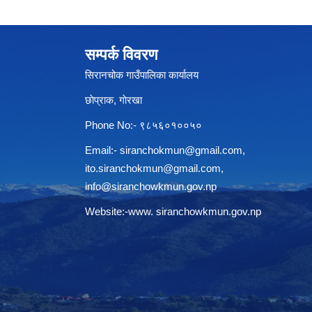
सम्पर्क विवरण
सिरानचोक गाउँपालिका कार्यालय
छाेप्राक, गाेरखा
Phone No:- ९८५६०१००५०
Email:-
siranchokmun@gmail.com
,
ito.siranchokmun@gmail.com
,
info@siranchowkmun.gov.np
Website:-www. siranchowkmun.gov.np