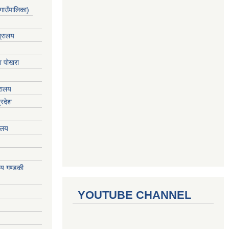
गाउँपालिका)
त्रालय
ेश पोखरा
्रालय
्रदेश
रालय
ालय गण्डकी
YOUTUBE CHANNEL