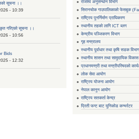
राजश्व अनुसन्धान विभाग
ानको सूचना ।।
सिरानचोक गाउपालिकाको फेसबुक (F
2026 - 10:39
राष्ट्रिय पुनर्निर्माण प्राघिकरण
स्थानीय तहको लागि ICT ब्लग
ीकृत गरिएको सूचना ।।
केन्द्रीय पञ्जिकरण विभाग
2026 - 10:56
गृह मन्त्रालय
स्थानीय पूर्वाधार तथा कृषि सडक विभा
or Bids
स्थानीय शासन तथा सामुदायिक विकास 
2025 - 12:32
प्रधानमन्त्री तथा मन्त्रीपरिषदको कार्
लोक सेवा आयोग
राष्ट्रिय योजना आयोग
नेपाल कानुन आयोग
राष्ट्रिय सतकर्ता केन्द्र
प्रिती फन्ट बाट युनिकोड कन्भर्रटर