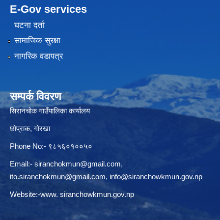
E-Gov services
घटना दर्ता
सामाजिक सुरक्षा
नागरिक वडापत्र
सम्पर्क विवरण
सिरानचोक गाउँपालिका कार्यालय
छाेप्राक, गाेरखा
Phone No:- ९८५६०१००५०
Email:-
siranchokmun@gmail.com
,
ito.siranchokmun@gmail.com
,
info@siranchowkmun.gov.np
Website:-www. siranchowkmun.gov.np