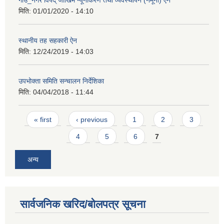
गाउँ_नगर विपद् जोखिम न्यूनीकरण तथा व्यवस्थापन (नमूना) ऐन
मिति:
01/01/2020 - 14:10
स्थानीय तह सहकारी ऐन
मिति:
12/24/2019 - 14:03
उपभोक्ता समिति सन्चालन निर्देशिका
मिति:
04/04/2018 - 11:44
Pages
« first
‹ previous
1
2
3
4
5
6
7
अन्य
सार्वजनिक खरिद/बोलपत्र सूचना