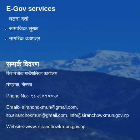
E-Gov services
घटना दर्ता
सामाजिक सुरक्षा
नागरिक वडापत्र
सम्पर्क विवरण
सिरानचोक गाउँपालिका कार्यालय
छाेप्राक, गाेरखा
Phone No:- ९८५६०१००५०
Email:-
siranchokmun@gmail.com
,
ito.siranchokmun@gmail.com
,
info@siranchowkmun.gov.np
Website:-www. siranchowkmun.gov.np