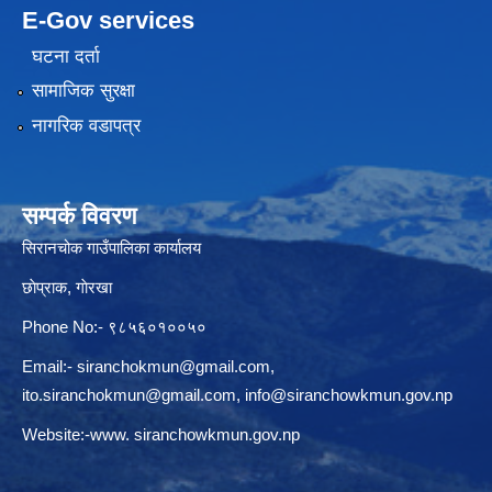
E-Gov services
घटना दर्ता
सामाजिक सुरक्षा
नागरिक वडापत्र
सम्पर्क विवरण
सिरानचोक गाउँपालिका कार्यालय
छाेप्राक, गाेरखा
Phone No:- ९८५६०१००५०
Email:-
siranchokmun@gmail.com
,
ito.siranchokmun@gmail.com
,
info@siranchowkmun.gov.np
Website:-www. siranchowkmun.gov.np