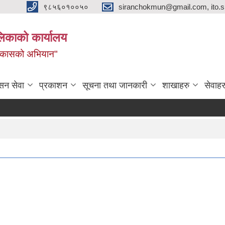
९८५६०१००५०
siranchokmun@gmail.com, ito.
लिकाको कार्यालय
विकासको अभियान"
सन सेवा
प्रकाशन
सूचना तथा जानकारी
शाखाहरु
सेवाहर