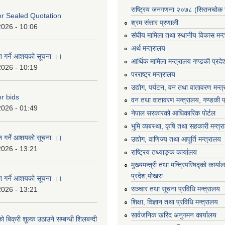
राष्ट्रिय जनगणना २०७८ (सिरानचोक 
For Sealed Quotation
श्रम संसार प्रणाली
2026 - 10:06
संघीय मामिला तथा स्थानीय विकास मन्
अर्थ मन्त्रालय
ृत गर्ने आशयको सूचना ।।
आर्थिक मामिला मन्त्रालय गण्डकी प्रद
2026 - 10:19
परराष्ट्र मन्त्रालय
उद्योग, पर्यटन, वन तथा वातावरण मन्त
or bids
वन तथा वातावरण मन्त्रालय, गण्डकी प
2026 - 01:49
नेपाल सरकारको आधिकारिक पोर्टल
भुमि व्यबस्था, कृषि तथा सहकारी मन्त्
ृत गर्ने आशयको सूचना ।।
उद्योग, वाणिज्य तथा आपूर्ति मन्त्रालय
2026 - 13:21
राष्ट्रिय तथ्याङ्क कार्यालय
मुख्यमन्त्री तथा मन्त्रिपरिषद्को कार्य
प्रदेश,पोखरा
ृत गर्ने आशयको सूचना ।।
सञ्‍चार तथा सूचना प्रविधि मन्त्रालय
2026 - 13:21
शिक्षा, विज्ञान तथा प्रविधि मन्त्रालय
सार्वजनिक खरिद अनुगमन कार्यालय
ो बिक्री शूल्क उठाउने सम्बन्धी शिलबन्दी