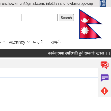
siranchowkmun@gmail.com, info@siranchowkmun.gov.np
Search form
Search
ु
Vacancy
ग्यालरी
सम्पर्क
कार्यक्रममा उपस्थिति हुने सम्बन्धी सूचना ।।