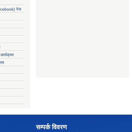
acebook) पेज
ग
कार्यक्रम
यलय
सम्पर्क विवरण