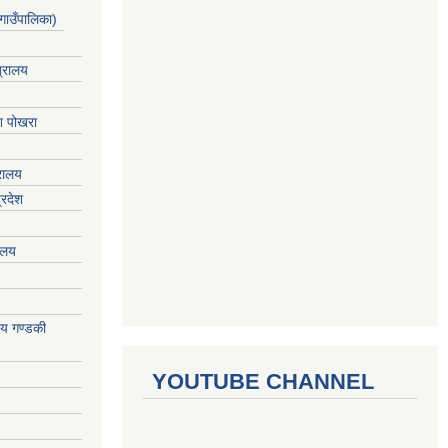
गाउँपालिका)
त्रालय
ेश पोखरा
्रालय
्रदेश
रालय
ालय गण्डकी
YOUTUBE CHANNEL