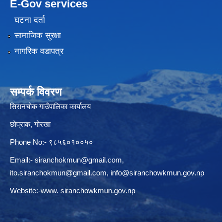
E-Gov services
घटना दर्ता
सामाजिक सुरक्षा
नागरिक वडापत्र
सम्पर्क विवरण
सिरानचोक गाउँपालिका कार्यालय
छाेप्राक, गाेरखा
Phone No:- ९८५६०१००५०
Email:-
siranchokmun@gmail.com
,
ito.siranchokmun@gmail.com
,
info@siranchowkmun.gov.np
Website:-www. siranchowkmun.gov.np