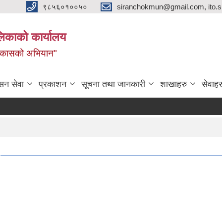
९८५६०१००५०
siranchokmun@gmail.com, ito.
लिकाको कार्यालय
विकासको अभियान"
सन सेवा
प्रकाशन
सूचना तथा जानकारी
शाखाहरु
सेवाहर