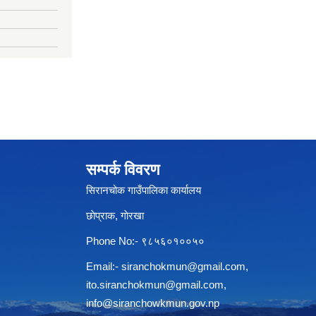
सम्पर्क विवरण
सिरानचोक गाउँपालिका कार्यालय
छाेप्राक, गाेरखा
Phone No:- ९८५६०१००५०
Email:-
siranchokmun@gmail.com
,
ito.siranchokmun@gmail.com
,
info@siranchowkmun.gov.np