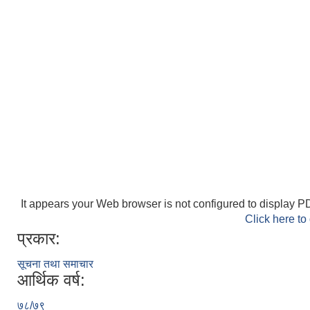
It appears your Web browser is not configured to display PD
Click here to
प्रकार:
सूचना तथा समाचार
आर्थिक वर्ष:
७८/७९