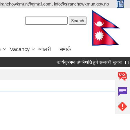
siranchowkmun@gmail.com, info@siranchowkmun.gov.np
Search form
Search
ु
Vacancy
ग्यालरी
सम्पर्क
कार्यक्रममा उपस्थिति हुने सम्बन्धी सूचना ।।