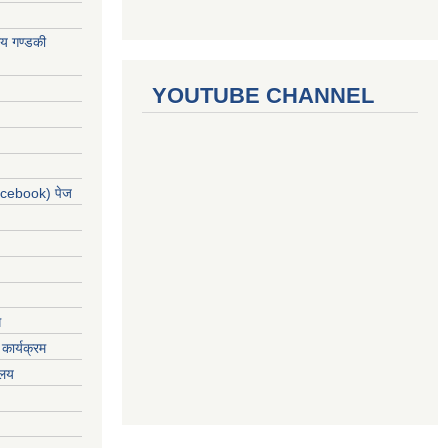
ालय गण्डकी
YOUTUBE CHANNEL
acebook) पेज
ग
कार्यक्रम
यलय