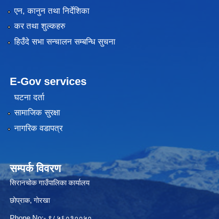
एन, कानुन तथा निर्देशिका
कर तथा शुल्कहरु
हिउँदे सभा सन्चालन सम्बन्धि सुचना
E-Gov services
घटना दर्ता
सामाजिक सुरक्षा
नागरिक वडापत्र
सम्पर्क विवरण
सिरानचोक गाउँपालिका कार्यालय
छाेप्राक, गाेरखा
Phone No:- ९८५६०१००५०