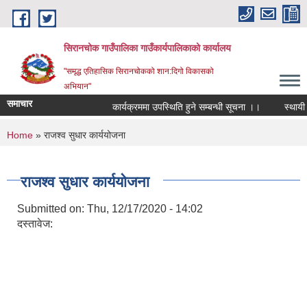
Skip to main content
सिरानचोक गाउँपालिका गाउँकार्यपालिकाको कार्यालय
"समृद्ध एतिहासिक सिरानचोकको शान:दिगो विकासको
अभियान"
समाचार
कार्यक्रममा उपस्थिति हुने सम्बन्धी सूचना ।।
स्थायी लेख
You are here
Home
» राजश्व सुधार कार्ययोजना
राजश्व सुधार कार्ययोजना
Submitted on:
Thu, 12/17/2020 - 14:02
दस्तावेज: