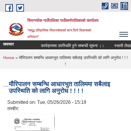
Skip to main content
सिरानचोक गाउँपालिका गाउँकार्यपालिकाको कार्यालय
"समृद्ध एतिहासिक सिरानचोकको शान:दिगो विकासको
अभियान"
समाचार
कार्यक्रममा उपस्थिति हुने सम्बन्धी सूचना ।।
स्थायी लेखा नम
You are here
Home
» मौरिपालन सम्बन्धि आधारभुत तालिममा सबैलाइ उपस्थिति को लागि अनुरोध ! ! !
!
मौरिपालन सम्बन्धि आधारभुत तालिममा सबैलाइ
उपस्थिति को लागि अनुरोध ! ! ! !
Submitted on:
Tue, 05/26/2026 - 15:18
तस्बीर: