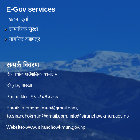
E-Gov services
घटना दर्ता
सामाजिक सुरक्षा
नागरिक वडापत्र
सम्पर्क विवरण
सिरानचोक गाउँपालिका कार्यालय
छाेप्राक, गाेरखा
Phone No:- ९८५६०१००५०
Email:-
siranchokmun@gmail.com
,
ito.siranchokmun@gmail.com
,
info@siranchowkmun.gov.np
Website:-www. siranchowkmun.gov.np