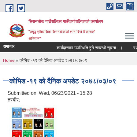
Skip to main content
सिरानचोक गाउँपालिका गाउँकार्यपालिकाको कार्यालय
"समृद्ध एतिहासिक सिरानचोकको शान:दिगो विकासको
अभियान"
समाचार
कार्यक्रममा उपस्थिति हुने सम्बन्धी सूचना ।।
स्थाय
You are here
Home
» कोभिड -१९ को दैनिक अपडेट २०७८/०३/०९
कोभिड -१९ को दैनिक अपडेट २०७८/०३/०९
Submitted on:
Wed, 06/23/2021 - 15:28
तस्बीर: