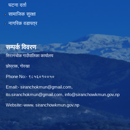
घटना दर्ता
सामाजिक सुरक्षा
नागरिक वडापत्र
सम्पर्क विवरण
सिरानचोक गाउँपालिका कार्यालय
छाेप्राक, गाेरखा
Phone No:- ९८५६०१००५०
Email:-
siranchokmun@gmail.com
,
ito.siranchokmun@gmail.com
,
info@siranchowkmun.gov.np
Website:-www. siranchowkmun.gov.np