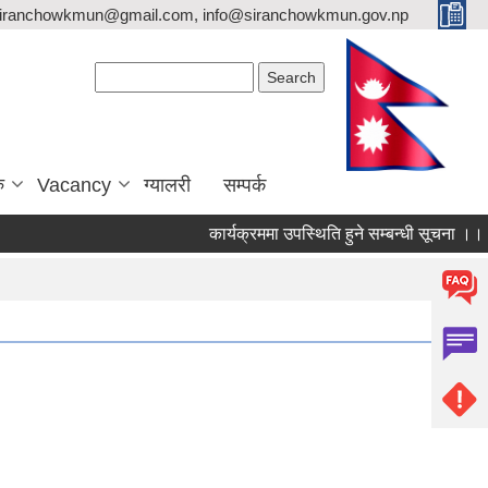
siranchowkmun@gmail.com, info@siranchowkmun.gov.np
Search form
Search
ु
Vacancy
ग्यालरी
सम्पर्क
कार्यक्रममा उपस्थिति हुने सम्बन्धी सूचना ।।