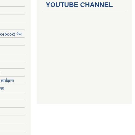
YOUTUBE CHANNEL
acebook) पेज
ग
कार्यक्रम
यलय