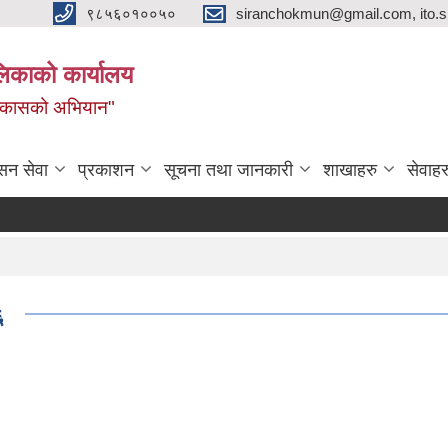
९८५६०१००५०
siranchokmun@gmail.com, ito.
लिकाको कार्यालय
विकासको अभियान"
सन सेवा
प्रकाशन
सूचना तथा जानकारी
शाखाहरु
सेवाहर
६