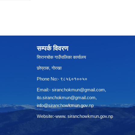
सम्पर्क विवरण
सिरानचोक गाउँपालिका कार्यालय
छाेप्राक, गाेरखा
Phone No:- ९८५६०१००५०
Email:-
siranchokmun@gmail.com
,
ito.siranchokmun@gmail.com
,
info@siranchowkmun.gov.np
Website:-www. siranchowkmun.gov.np