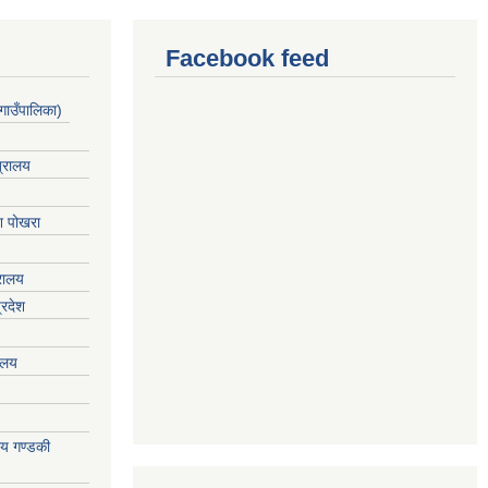
Facebook feed
गाउँपालिका)
त्रालय
ेश पोखरा
्रालय
्रदेश
रालय
ालय गण्डकी